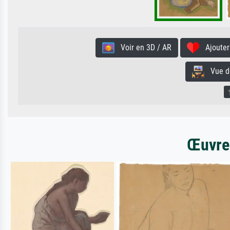
Voir en 3D / AR
Ajouter 
Vue de 
Œuvres