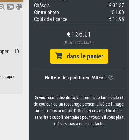
Châssis
€ 39.37
Cintre photo
€ 1.08
Coûts de licence
€ 13.95
€ 136.01
(Enthält 17% MwSt.)
paper · ID
dans le panier
 ou papier
Netteté des peintures
PARFAIT
Si vous souhaitez des ajustements de luminosité et
de couleur, ou un recadrage personnalisé de l'image,
nous serons heureux d'effectuer ces modifications
sans frais supplémentaires pour vous. S'il vous plaît
n'hésitez pas à nous contacter.