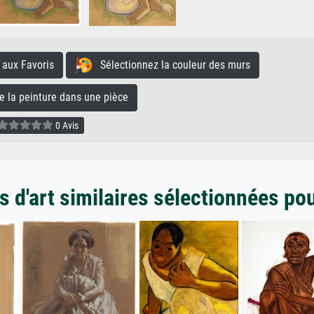
aux Favoris
Sélectionnez la couleur des murs
la peinture dans une pièce
0 Avis
 d'art similaires sélectionnées po