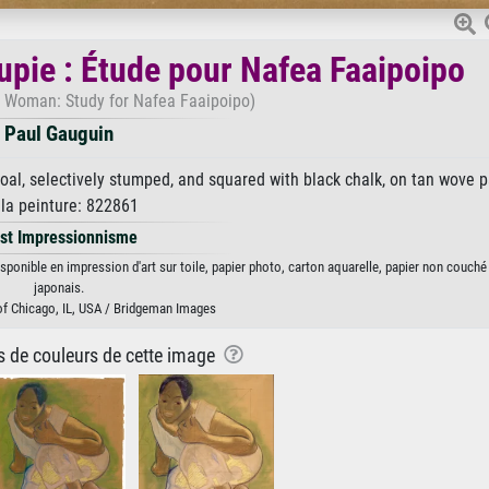
pie : Étude pour Nafea Faaipoipo
n Woman: Study for Nafea Faaipoipo)
Paul Gauguin
oal, selectively stumped, and squared with black chalk, on tan wove 
 la peinture: 822861
st Impressionnisme
ponible en impression d'art sur toile, papier photo, carton aquarelle, papier non couché
japonais.
 of Chicago, IL, USA / Bridgeman Images
ns de couleurs de cette image