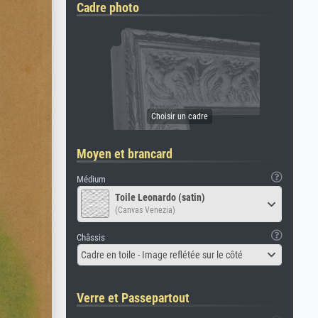
Cadre photo
Moyen et brancard
Médium
Toile Leonardo (satin)
(Canvas Venezia)
Châssis
Cadre en toile - Image reflétée sur le côté
Verre et Passepartout