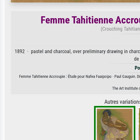
Femme Tahitienne Accrou
(Crouching Tahitia
1892 · pastel and charcoal, over preliminary drawing in charc
de
Po
Femme Tahitienne Accroupie : Étude pour Nafea Faaipoipo · Paul Gauguin. Dis
The Art Institute
Autres variatio