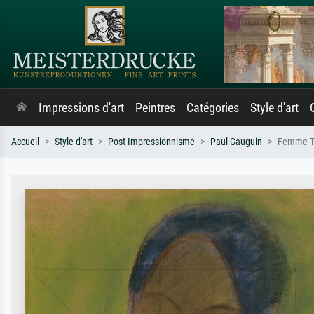
Impressions d'art
Peintres
Catégories
Style d'art
Accueil
Style d'art
Post Impressionnisme
Paul Gauguin
Femme Ta