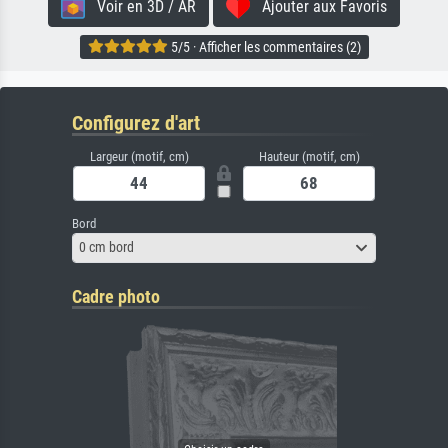
Voir en 3D / AR
Ajouter aux Favoris
5/5 · Afficher les commentaires (2)
Configurez d'art
Largeur (motif, cm)
Hauteur (motif, cm)
Bord
0 cm bord
Cadre photo