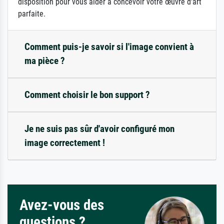
disposition pour vous aider à concevoir votre œuvre d'art
parfaite.
Comment puis-je savoir si l'image convient à
ma pièce ?
Comment choisir le bon support ?
Je ne suis pas sûr d'avoir configuré mon
image correctement !
Avez-vous des
questions ?