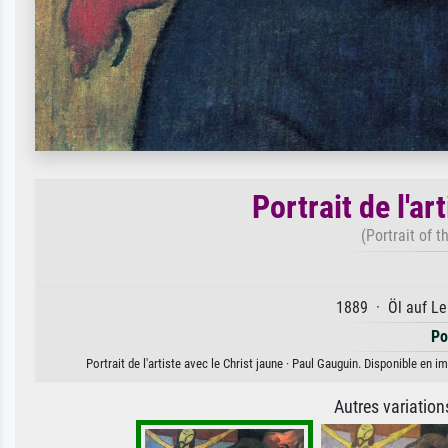
Portrait de l'ar
(Portrait of t
1889 · Öl auf Le
Po
Portrait de l'artiste avec le Christ jaune · Paul Gauguin. Disponible en 
Autres variatio