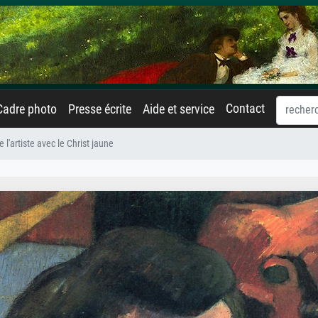
Contact
Cadre photo
Presse écrite
Aide et service
e l'artiste avec le Christ jaune