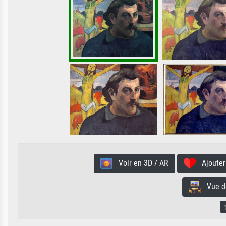
Voir en 3D / AR
Ajouter 
Vue de 