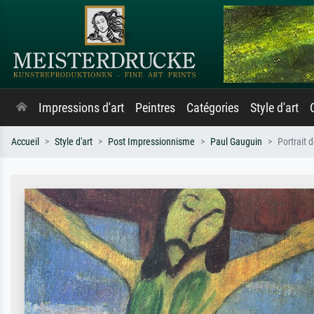
Impressions d'art
Peintres
Catégories
Style d'art
Accueil
Style d'art
Post Impressionnisme
Paul Gauguin
Portrait d