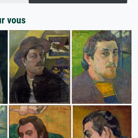
ur vous