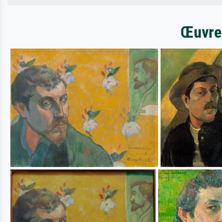
Œuvres