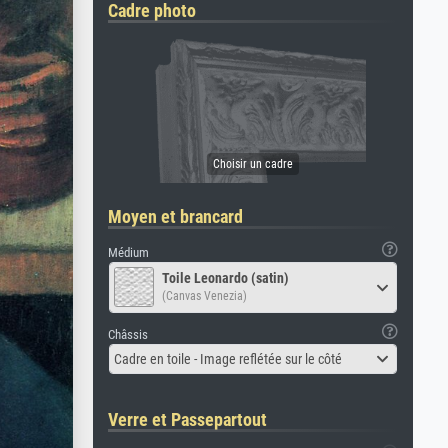
Cadre photo
Moyen et brancard
Médium
Toile Leonardo (satin)
(Canvas Venezia)
Châssis
Cadre en toile - Image reflétée sur le côté
Verre et Passepartout