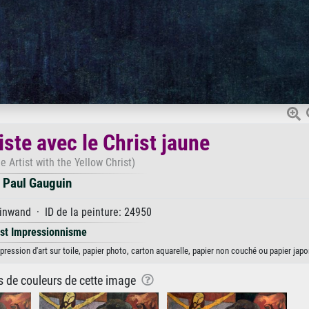
tiste avec le Christ jaune
he Artist with the Yellow Christ)
Paul Gauguin
inwand · ID de la peinture: 24950
st Impressionnisme
impression d'art sur toile, papier photo, carton aquarelle, papier non couché ou papier japo
ns de couleurs de cette image