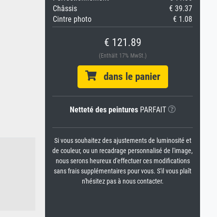
Châssis
€ 39.37
Cintre photo
€ 1.08
€ 121.89
(Enthält 17% MwSt.)
dans le panier
Netteté des peintures
PARFAIT
Si vous souhaitez des ajustements de luminosité et
de couleur, ou un recadrage personnalisé de l'image,
nous serons heureux d'effectuer ces modifications
sans frais supplémentaires pour vous. S'il vous plaît
n'hésitez pas à nous contacter.