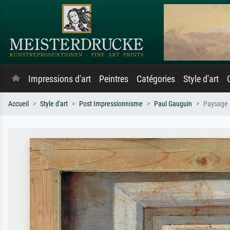
Impressions d'art
Peintres
Catégories
Style d'art
Accueil
Style d'art
Post Impressionnisme
Paul Gauguin
Paysage