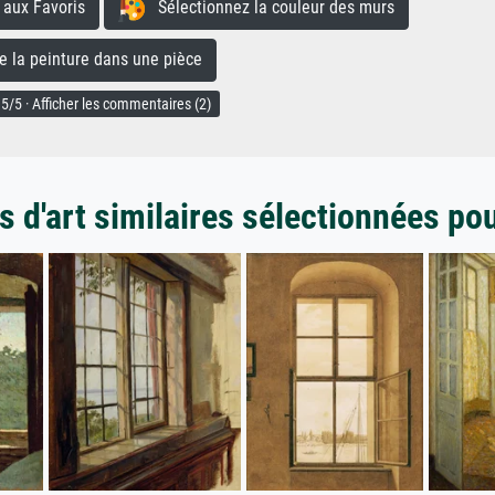
aux Favoris
Sélectionnez la couleur des murs
la peinture dans une pièce
5/5 · Afficher les commentaires (2)
 d'art similaires sélectionnées po