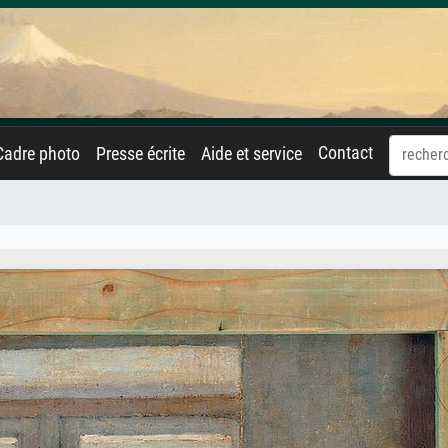
Contact
Cadre photo
Presse écrite
Aide et service