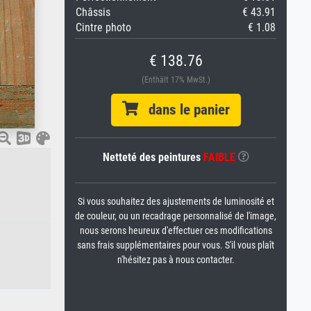
Châssis
€ 43.91
Cintre photo
€ 1.08
€ 138.76
(Enthält 17% MwSt.)
dans le panier
Netteté des peintures
FAIBLE
Si vous souhaitez des ajustements de luminosité et
de couleur, ou un recadrage personnalisé de l'image,
nous serons heureux d'effectuer ces modifications
sans frais supplémentaires pour vous. S'il vous plaît
n'hésitez pas à nous contacter.