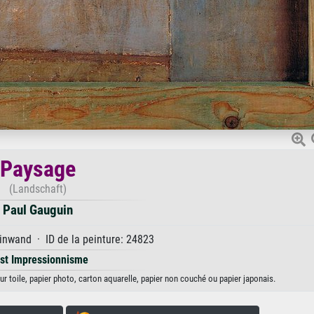
Paysage
(Landschaft)
Paul Gauguin
inwand · ID de la peinture: 24823
st Impressionnisme
ur toile, papier photo, carton aquarelle, papier non couché ou papier japonais.