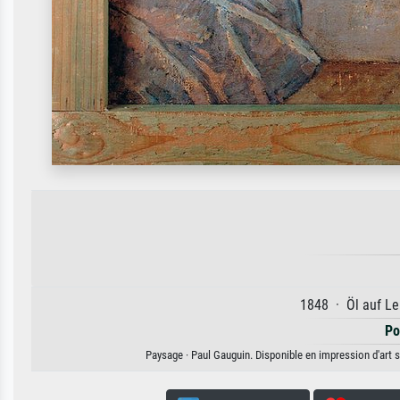
1848 · Öl auf Le
Po
Paysage · Paul Gauguin. Disponible en impression d'art s