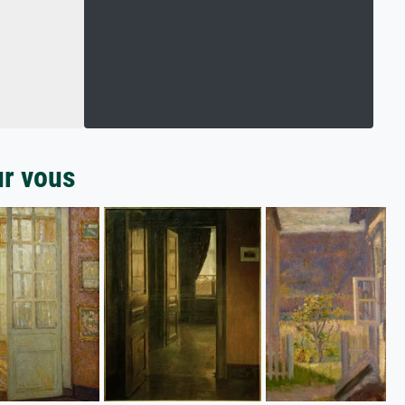
ur vous