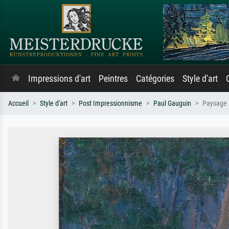
Impressions d'art
Peintres
Catégories
Style d'art
Accueil
Style d'art
Post Impressionnisme
Paul Gauguin
Paysage 