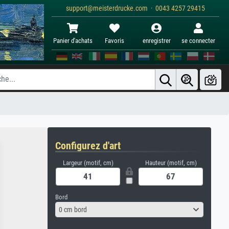
support@meisterdrucke.com · 0043 4257 29415
Panier d'achats
Favoris
enregistrer
se connecter
Configurez d'art
Largeur (motif, cm)
Hauteur (motif, cm)
Bord
0 cm bord