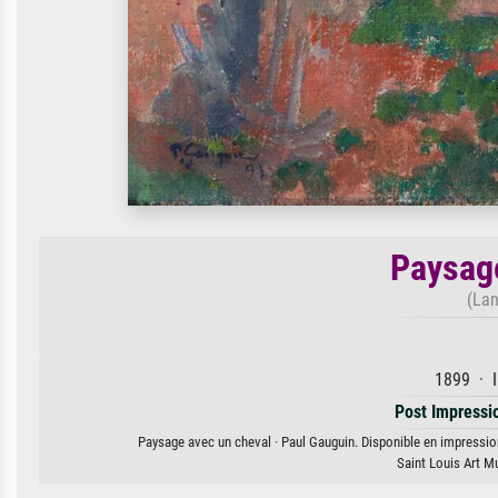
Paysage
(Lan
1899 · I
Post Impressi
Paysage avec un cheval · Paul Gauguin. Disponible en impression 
Saint Louis Art M