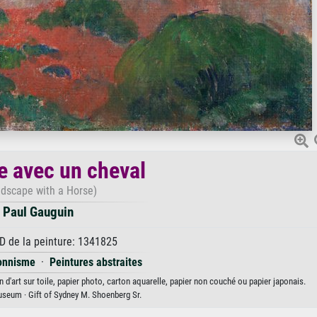
 avec un cheval
dscape with a Horse)
Paul Gauguin
D de la peinture: 1341825
onnisme
·
Peintures abstraites
d'art sur toile, papier photo, carton aquarelle, papier non couché ou papier japonais.
useum · Gift of Sydney M. Shoenberg Sr.