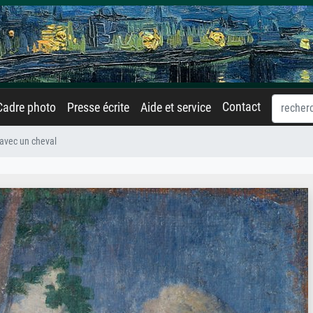
Contact
Cadre photo
Presse écrite
Aide et service
avec un cheval