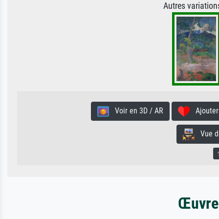
Autres variatio
Voir en 3D / AR
Ajouter 
Vue de 
Œuvres