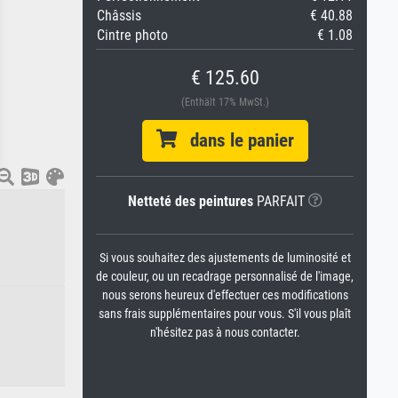
Châssis
€ 40.88
Cintre photo
€ 1.08
€ 125.60
(Enthält 17% MwSt.)
dans le panier
Netteté des peintures
PARFAIT
Si vous souhaitez des ajustements de luminosité et
de couleur, ou un recadrage personnalisé de l'image,
nous serons heureux d'effectuer ces modifications
sans frais supplémentaires pour vous. S'il vous plaît
n'hésitez pas à nous contacter.