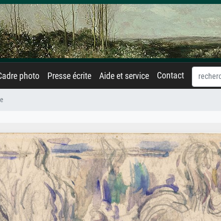
Contact
Cadre photo
Presse écrite
Aide et service
re