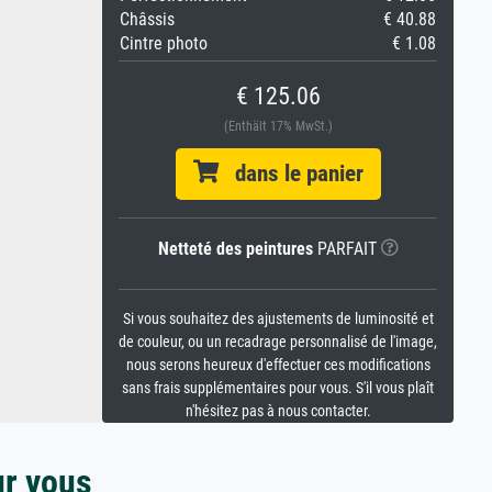
Châssis
€ 40.88
Cintre photo
€ 1.08
€ 125.06
(Enthält 17% MwSt.)
dans le panier
Netteté des peintures
PARFAIT
Si vous souhaitez des ajustements de luminosité et
de couleur, ou un recadrage personnalisé de l'image,
nous serons heureux d'effectuer ces modifications
sans frais supplémentaires pour vous. S'il vous plaît
n'hésitez pas à nous contacter.
ur vous