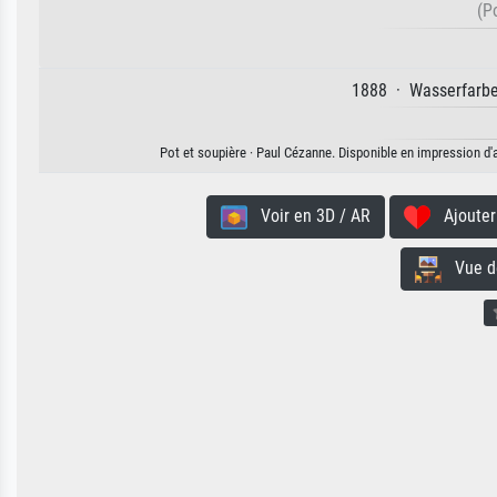
(P
1888 · Wasserfarbe 
Pot et soupière · Paul Cézanne. Disponible en impression d'a
Voir en 3D / AR
Ajouter 
Vue de 