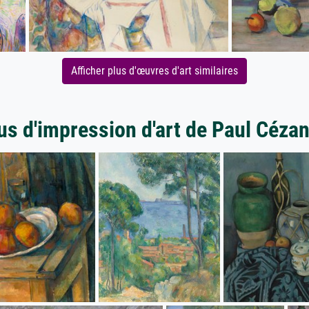
Afficher plus d'œuvres d'art similaires
us d'impression d'art de Paul Céza