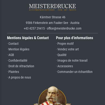
Kärntner Strasse 46
9586 Finkenstein am Faaker See · Austria
+43 4257 29415 · office@meisterdrucke.com
Mentions légales & Contact
Pour plus d'informations
· Contact
· Propre motif
· Mention légales
· Vendez votre art
· AGB
· Qualité
· Confidentialité
· Images de notre travail
· Droit de rétractation
· Accessoires
· Plaintes
· Commander un échantillon
· A propos de nous