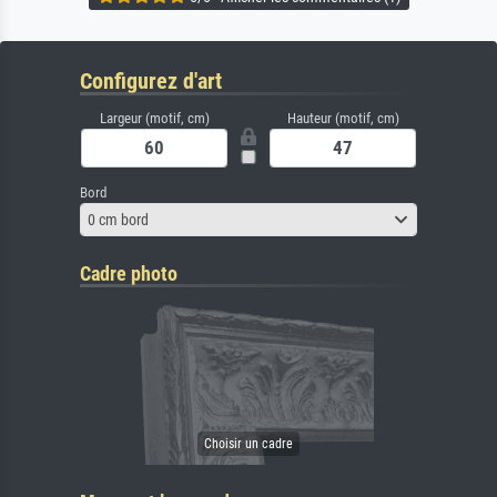
Configurez d'art
Largeur (motif, cm)
Hauteur (motif, cm)
Bord
0 cm bord
Cadre photo