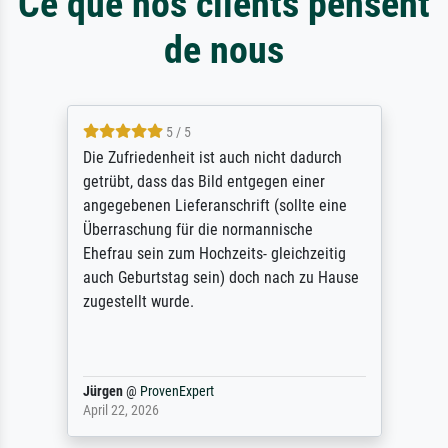
Ce que nos clients pensent
de nous
5 / 5
Die Zufriedenheit ist auch nicht dadurch
getrübt, dass das Bild entgegen einer
angegebenen Lieferanschrift (sollte eine
Überraschung für die normannische
Ehefrau sein zum Hochzeits- gleichzeitig
auch Geburtstag sein) doch nach zu Hause
zugestellt wurde.
Jürgen
@
ProvenExpert
April 22, 2026