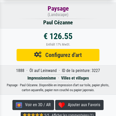
Paysage
(Landscape)
Paul Cézanne
€ 126.55
Enthält 17% MwSt.
Configurez d'art
1888 · Öl auf Leinwand · ID de la peinture: 3227
Impressionnisme
·
Villes et villages
Paysage · Paul Cézanne. Disponible en impression d'art sur toile, papier photo,
carton aquarelle, papier non couché ou papier japonais.
Voir en 3D / AR
Ajouter aux Favoris
5/5 · Afficher les commentaires (1)