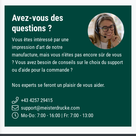
Avez-vous des
questions ?
Vous êtes intéressé par une
impression d'art de notre
manufacture, mais vous n'êtes pas encore sûr de vous
? Vous avez besoin de conseils sur le choix du support
ou d'aide pour la commande ?
Nos experts se feront un plaisir de vous aider.
+43 4257 29415
support@meisterdrucke.com
Mo-Do: 7:00 - 16:00 | Fr: 7:00 - 13:00