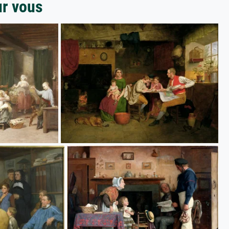
ur vous