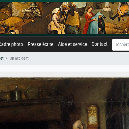
Contact
Cadre photo
Presse écrite
Aide et service
et
Un accident