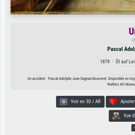
U
(
Pascal Adol
1879 · Öl auf Lei
Un accident · Pascal Adolphe Jean Dagnan-Bouveret. Disponible en impre
Walters Art Muse
Voir en 3D / AR
Ajouter 
Vue de 