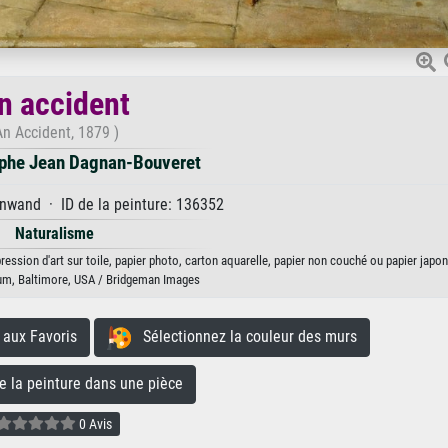
n accident
An Accident, 1879 )
phe Jean Dagnan-Bouveret
nwand · ID de la peinture: 136352
Naturalisme
ssion d'art sur toile, papier photo, carton aquarelle, papier non couché ou papier japon
um, Baltimore, USA / Bridgeman Images
aux Favoris
Sélectionnez la couleur des murs
la peinture dans une pièce
0 Avis