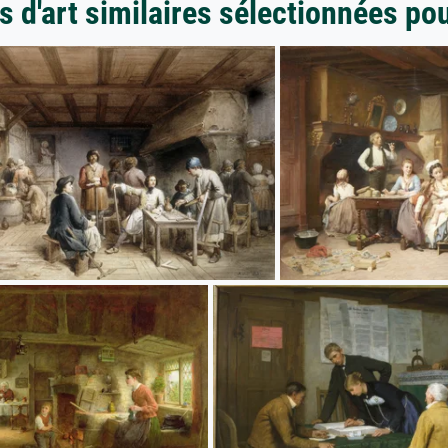
 d'art similaires sélectionnées po