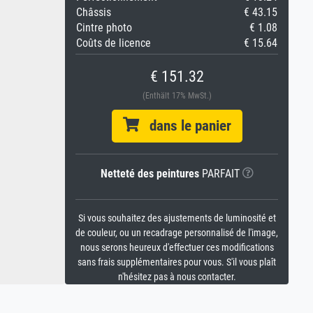
Châssis
€ 43.15
Cintre photo
€ 1.08
Coûts de licence
€ 15.64
€ 151.32
(Enthält 17% MwSt.)
dans le panier
Netteté des peintures
PARFAIT
Si vous souhaitez des ajustements de luminosité et
de couleur, ou un recadrage personnalisé de l'image,
nous serons heureux d'effectuer ces modifications
sans frais supplémentaires pour vous. S'il vous plaît
n'hésitez pas à nous contacter.