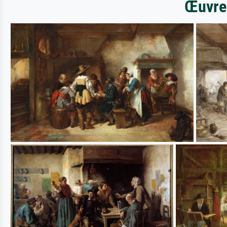
Œuvres