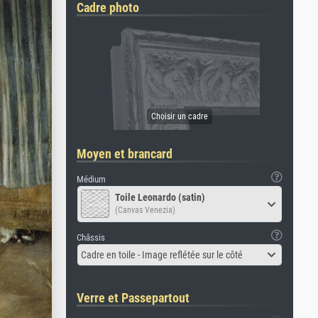
Cadre photo
Moyen et brancard
Médium
Toile Leonardo (satin)
(Canvas Venezia)
Châssis
Cadre en toile - Image reflétée sur le côté
Verre et Passepartout