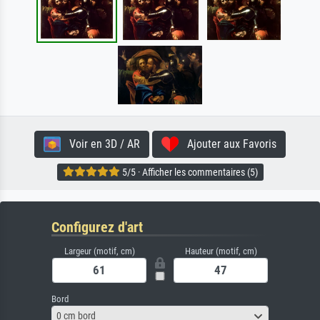
Voir en 3D / AR
Ajouter aux Favoris
5/5 · Afficher les commentaires (5)
Configurez d'art
Largeur (motif, cm)
Hauteur (motif, cm)
Bord
0 cm bord