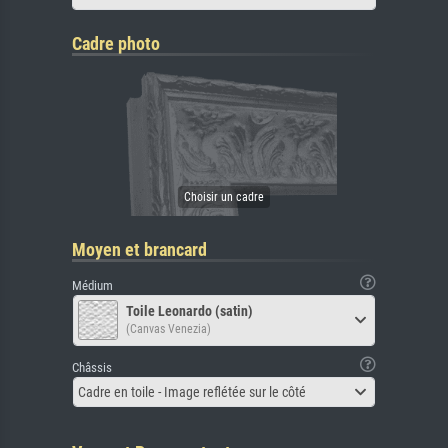
Cadre photo
Moyen et brancard
Médium
Toile Leonardo (satin)
(Canvas Venezia)
Châssis
Cadre en toile - Image reflétée sur le côté