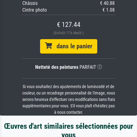
Châssis
€ 40.88
Cintre photo
€ 1.08
€ 127.44
(Enthält 17% MwSt.)
dans le panier
Netteté des peintures
PARFAIT
Si vous souhaitez des ajustements de luminosité et de
couleur, ou un recadrage personnalisé de l'image, nous
serons heureux d'effectuer ces modifications sans frais
supplémentaires pour vous. S'il vous plaît n'hésitez pas
à nous contacter.
Œuvres d'art similaires sélectionnées pour
vous