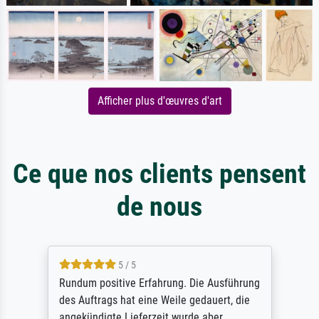
Afficher plus d'œuvres d'art
Ce que nos clients pensent
de nous
5 / 5
Rundum positive Erfahrung. Die Ausführung
des Auftrags hat eine Weile gedauert, die
angekündigte Lieferzeit wurde aber