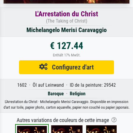
L'Arrestation du Christ
(The Taking of Christ)
Michelangelo Merisi Caravaggio
€ 127.44
Enthält 17% MwSt.
Configurez d'art
1602 · Öl auf Leinwand · ID de la peinture: 29542
Baroque
·
Religion
L'Arrestation du Christ · Michelangelo Merisi Caravaggio. Disponible en impression
d'art sur toile, papier photo, carton aquarelle, papier non couché ou papier japonais.
Autres variations de couleurs de cette image