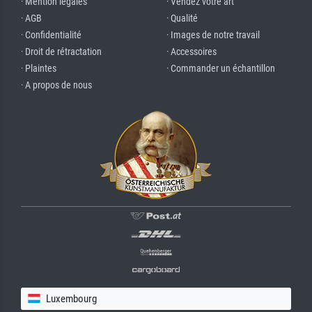
· Mention légales
· Vendez votre art
· AGB
· Qualité
· Confidentialité
· Images de notre travail
· Droit de rétractation
· Accessoires
· Plaintes
· Commander un échantillon
· A propos de nous
Luxembourg