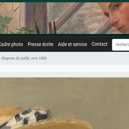
Contact
Cadre photo
Presse écrite
Aide et service
 chapeau de paille, vers 1886