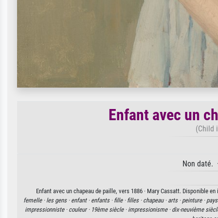
Enfant avec un ch
(Child 
Non daté. 
Enfant avec un chapeau de paille, vers 1886 · Mary Cassatt. Disponible en 
femelle ·
les gens ·
enfant ·
enfants ·
fille ·
filles ·
chapeau ·
arts ·
peinture ·
pays
impressionniste ·
couleur ·
19ème siècle ·
impressionisme ·
dix-neuvième siècl