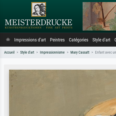
Impressions d'art
Peintres
Catégories
Style d'art
Accueil
Style d'art
Impressionnisme
Mary Cassatt
Enfant avec un