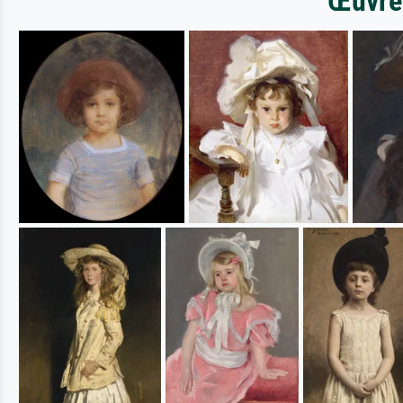
Œuvres