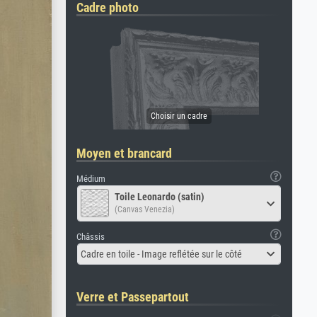
Cadre photo
Moyen et brancard
Médium
Toile Leonardo (satin)
(Canvas Venezia)
Châssis
Cadre en toile - Image reflétée sur le côté
Verre et Passepartout