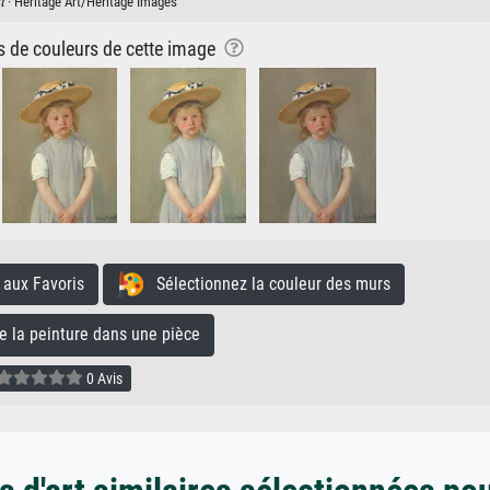
t
· Heritage Art/Heritage Images
ns de couleurs de cette image
aux Favoris
Sélectionnez la couleur des murs
la peinture dans une pièce
0 Avis