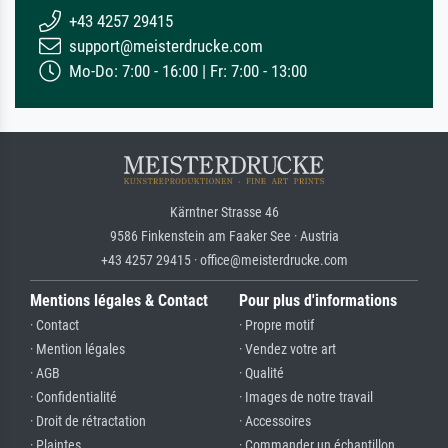
+43 4257 29415
support@meisterdrucke.com
Mo-Do: 7:00 - 16:00 | Fr: 7:00 - 13:00
Kärntner Strasse 46
9586 Finkenstein am Faaker See · Austria
+43 4257 29415 · office@meisterdrucke.com
Mentions légales & Contact
Pour plus d'informations
· Contact
· Propre motif
· Mention légales
· Vendez votre art
· AGB
· Qualité
· Confidentialité
· Images de notre travail
· Droit de rétractation
· Accessoires
· Plaintes
· Commander un échantillon