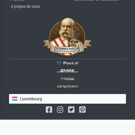
· A propos de nous
Luxembourg
(c) 2026 meisterdrucke.lu