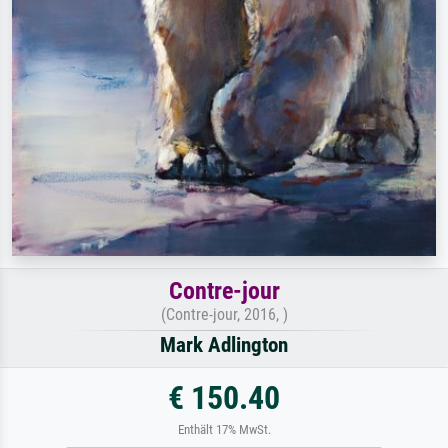
Contre-jour
(Contre-jour, 2016, )
Mark Adlington
€ 150.40
Enthält 17% MwSt.