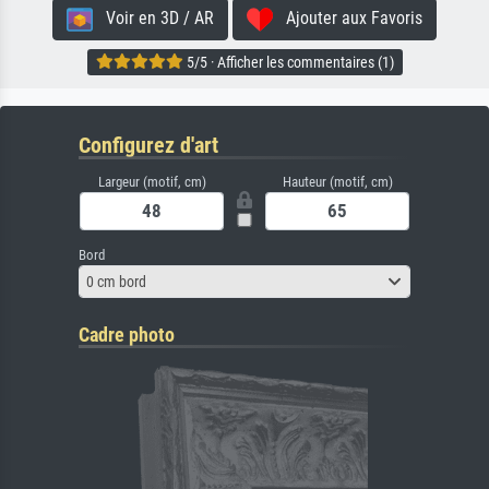
Voir en 3D / AR
Ajouter aux Favoris
5/5 · Afficher les commentaires (1)
Configurez d'art
Largeur (motif, cm)
Hauteur (motif, cm)
Bord
0 cm bord
Cadre photo