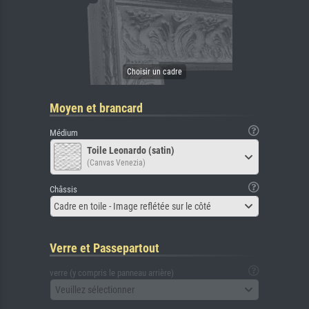
Moyen et brancard
Médium
Toile Leonardo (satin)
(Canvas Venezia)
Châssis
Cadre en toile - Image reflétée sur le côté
Verre et Passepartout
verre (y compris le panneau arrière)
Veuillez sélectionner