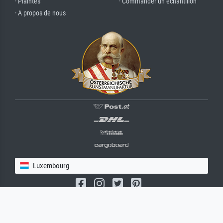
· Plaintes
· Commander un échantillon
· A propos de nous
Luxembourg
(c) 2026 meisterdrucke.lu