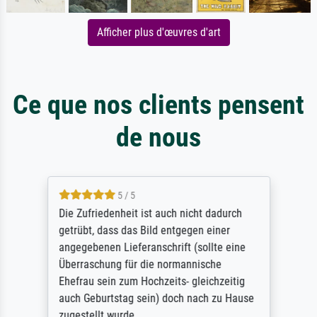
Afficher plus d'œuvres d'art
Ce que nos clients pensent
de nous
5 / 5
Die Zufriedenheit ist auch nicht dadurch
getrübt, dass das Bild entgegen einer
angegebenen Lieferanschrift (sollte eine
Überraschung für die normannische
Ehefrau sein zum Hochzeits- gleichzeitig
auch Geburtstag sein) doch nach zu Hause
zugestellt wurde.