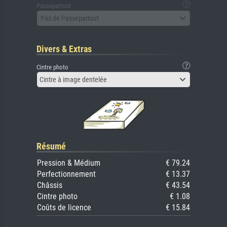
Passepartout
Pas de Passepartout
Divers & Extras
Cintre photo
Cintre à image dentelée
Résumé
Pression & Médium
€ 79.24
Perfectionnement
€ 13.37
Châssis
€ 43.54
Cintre photo
€ 1.08
Coûts de licence
€ 15.84