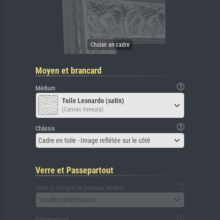
Moyen et brancard
Médium
Toile Leonardo (satin)
(Canvas Venezia)
Châssis
Cadre en toile - Image reflétée sur le côté
Verre et Passepartout
verre (y compris le panneau arrière)
Veuillez sélectionner
Passepartout