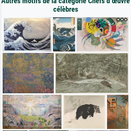
Autres motifs de la catégorie Chefs d œuvre
célèbres