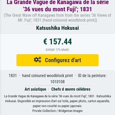
La Grande Vague de Kanagawa de la série
'36 vues du mont Fuji'; 1831
(The Great Wave off Kanagawa from from the series '36 Views of
Mt. Fuji'; 1831 (hand-coloured woodblock print))
Katsushika Hokusai
€ 157.44
Enthält 17% MwSt.
Configurez d'art
1831 · hand coloured woodblock print · ID de la peinture:
1010108
Art asiatique
·
Chefs d œuvre célèbres
La Grande Vague de Kanagawa de la série '36 vues du mont Fuji'; 1831 · Katsushika
Hokusai. Disponible en impression d'art sur toile, papier photo, carton aquarelle,
papier non couché ou papier japonais.
Private Collection / Bridgeman Images