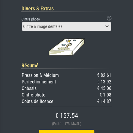
Divers & Extras
Cintre photo
Cintre à image dentelée
Résumé
Pression & Médium
€ 82.61
Perfectionnement
€ 13.92
Châssis
€ 45.06
Cintre photo
€ 1.08
Coûts de licence
€ 14.87
€ 157.54
(Enthält 17% MwSt.)