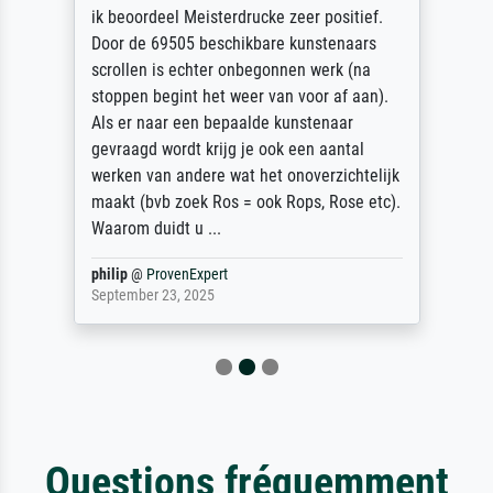
ik beoordeel Meisterdrucke zeer positief.
Door de 69505 beschikbare kunstenaars
scrollen is echter onbegonnen werk (na
stoppen begint het weer van voor af aan).
Als er naar een bepaalde kunstenaar
gevraagd wordt krijg je ook een aantal
werken van andere wat het onoverzichtelijk
maakt (bvb zoek Ros = ook Rops, Rose etc).
Waarom duidt u ...
philip
@
ProvenExpert
September 23, 2025
Questions fréquemment