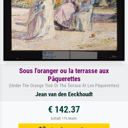
Sous l'oranger ou la terrasse aux
Pâquerettes
(Under The Orange Tree Or The Terrace At Les Pâquerettes)
Jean van den Eeckhoudt
€ 142.37
Enthält 17% MwSt.