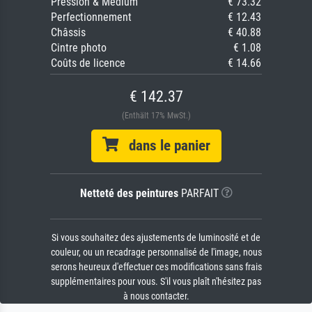
Pression & Médium
€ 73.32
Perfectionnement
€ 12.43
Châssis
€ 40.88
Cintre photo
€ 1.08
Coûts de licence
€ 14.66
€ 142.37
(Enthält 17% MwSt.)
dans le panier
Netteté des peintures
PARFAIT
Si vous souhaitez des ajustements de luminosité et de
couleur, ou un recadrage personnalisé de l'image, nous
serons heureux d'effectuer ces modifications sans frais
supplémentaires pour vous. S'il vous plaît n'hésitez pas
à nous contacter.