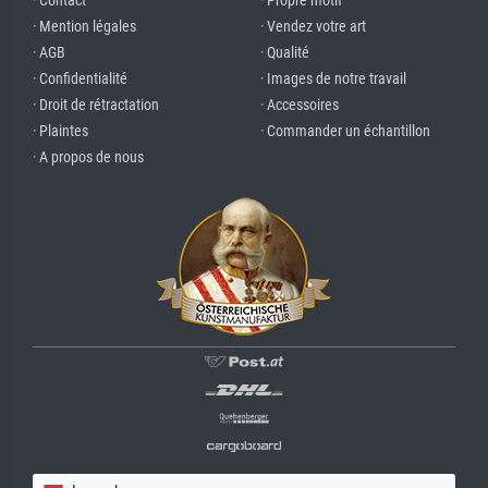
· Contact
· Propre motif
· Mention légales
· Vendez votre art
· AGB
· Qualité
· Confidentialité
· Images de notre travail
· Droit de rétractation
· Accessoires
· Plaintes
· Commander un échantillon
· A propos de nous