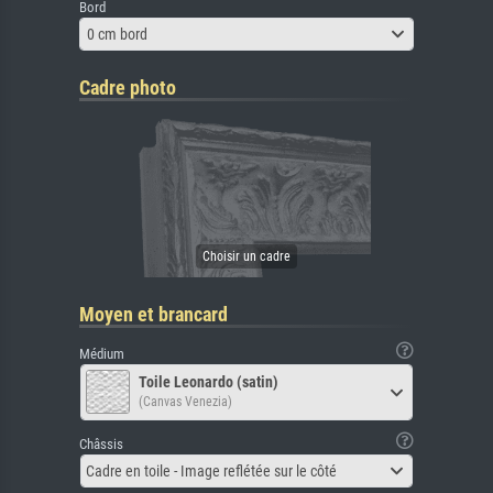
Bord
0 cm bord
Cadre photo
Moyen et brancard
Médium
Toile Leonardo (satin)
(Canvas Venezia)
Châssis
Cadre en toile - Image reflétée sur le côté