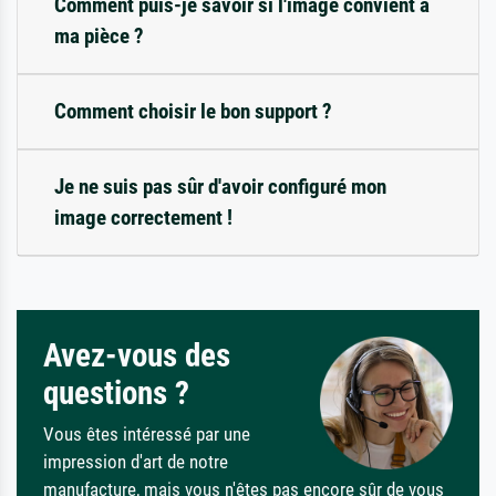
Comment puis-je savoir si l'image convient à
ma pièce ?
Comment choisir le bon support ?
Je ne suis pas sûr d'avoir configuré mon
image correctement !
Avez-vous des
questions ?
Vous êtes intéressé par une
impression d'art de notre
manufacture, mais vous n'êtes pas encore sûr de vous