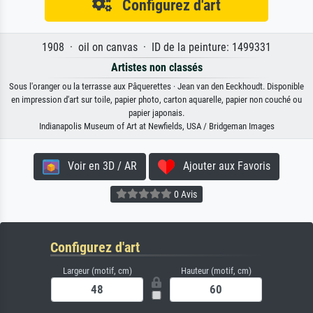
Configurez d'art
1908 · oil on canvas · ID de la peinture: 1499331
Artistes non classés
Sous l'oranger ou la terrasse aux Pâquerettes · Jean van den Eeckhoudt. Disponible
en impression d'art sur toile, papier photo, carton aquarelle, papier non couché ou
papier japonais.
Indianapolis Museum of Art at Newfields, USA / Bridgeman Images
Voir en 3D / AR
Ajouter aux Favoris
0 Avis
Configurez d'art
Largeur (motif, cm)
Hauteur (motif, cm)