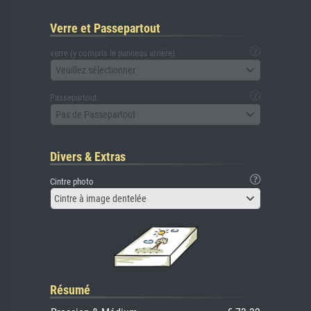
Verre et Passepartout
verre (y compris le panneau arrière)
Veuillez sélectionner
Passepartout
Pas de Passepartout
Divers & Extras
Cintre photo
Cintre à image dentelée
Résumé