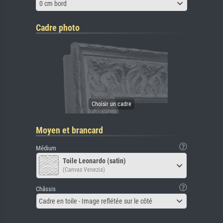
0 cm bord
Cadre photo
Moyen et brancard
Médium
Toile Leonardo (satin)
(Canvas Venezia)
Châssis
Cadre en toile - Image reflétée sur le côté