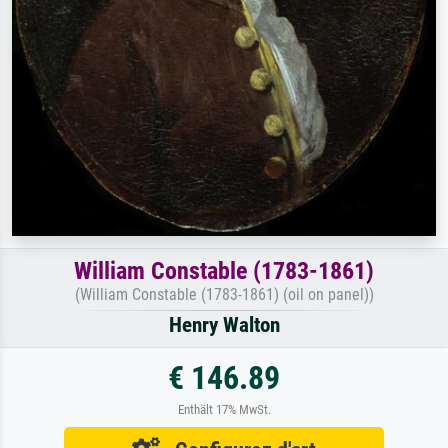
William Constable (1783-1861)
(William Constable (1783-1861) (oil on panel))
Henry Walton
€ 146.89
Enthält 17% MwSt.