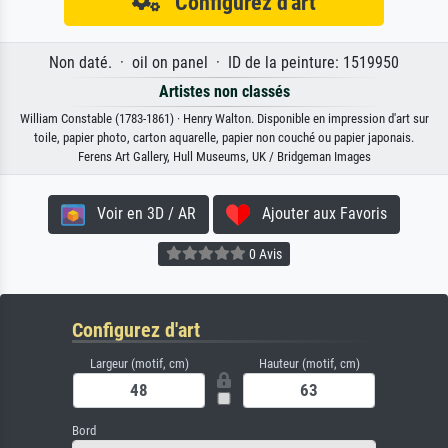
Configurez d'art
Non daté. · oil on panel · ID de la peinture: 1519950
Artistes non classés
William Constable (1783-1861) · Henry Walton. Disponible en impression d'art sur
toile, papier photo, carton aquarelle, papier non couché ou papier japonais.
Ferens Art Gallery, Hull Museums, UK / Bridgeman Images
Voir en 3D / AR
Ajouter aux Favoris
0 Avis
Configurez d'art
Largeur (motif, cm)
Hauteur (motif, cm)
Bord