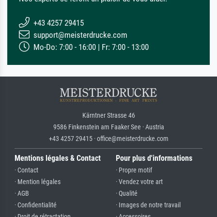
+43 4257 29415
support@meisterdrucke.com
Mo-Do: 7:00 - 16:00 | Fr: 7:00 - 13:00
Kärntner Strasse 46
9586 Finkenstein am Faaker See · Austria
+43 4257 29415 · office@meisterdrucke.com
Mentions légales & Contact
Pour plus d'informations
· Contact
· Propre motif
· Mention légales
· Vendez votre art
· AGB
· Qualité
· Confidentialité
· Images de notre travail
· Droit de rétractation
· Accessoires