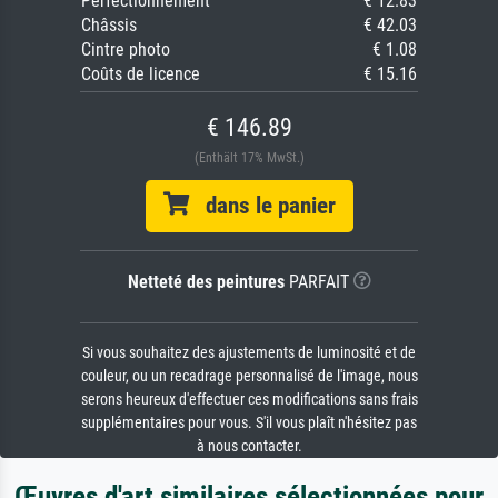
Perfectionnement
€ 12.83
Châssis
€ 42.03
Cintre photo
€ 1.08
Coûts de licence
€ 15.16
€ 146.89
(Enthält 17% MwSt.)
dans le panier
Netteté des peintures
PARFAIT
Si vous souhaitez des ajustements de luminosité et de
couleur, ou un recadrage personnalisé de l'image, nous
serons heureux d'effectuer ces modifications sans frais
supplémentaires pour vous. S'il vous plaît n'hésitez pas
à nous contacter.
Œuvres d'art similaires sélectionnées pour