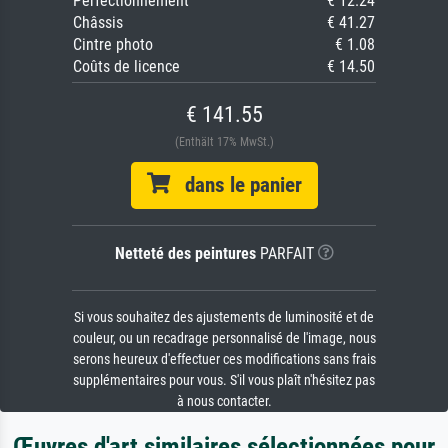
Perfectionnement
€ 12.24
Châssis
€ 41.27
Cintre photo
€ 1.08
Coûts de licence
€ 14.50
€ 141.55
(Enthält 17% MwSt.)
dans le panier
Netteté des peintures
PARFAIT
Si vous souhaitez des ajustements de luminosité et de
couleur, ou un recadrage personnalisé de l'image, nous
serons heureux d'effectuer ces modifications sans frais
supplémentaires pour vous. S'il vous plaît n'hésitez pas
à nous contacter.
Œuvres d'art similaires sélectionnées pour