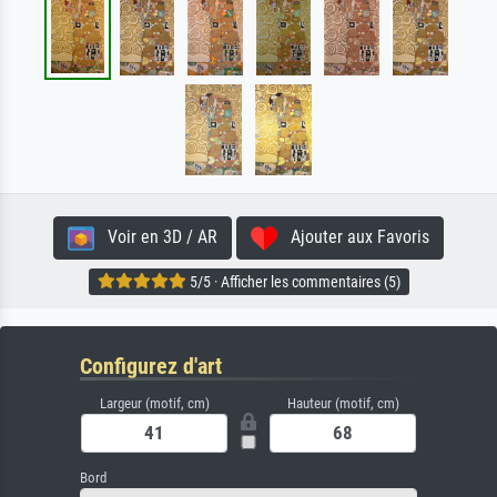
Voir en 3D / AR
Ajouter aux Favoris
5/5 · Afficher les commentaires (5)
Configurez d'art
Largeur (motif, cm)
Hauteur (motif, cm)
Bord