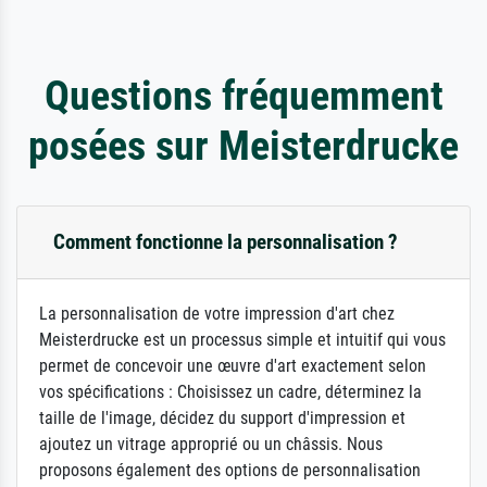
Questions fréquemment
posées sur Meisterdrucke
Comment fonctionne la personnalisation ?
La personnalisation de votre impression d'art chez
Meisterdrucke est un processus simple et intuitif qui vous
permet de concevoir une œuvre d'art exactement selon
vos spécifications : Choisissez un cadre, déterminez la
taille de l'image, décidez du support d'impression et
ajoutez un vitrage approprié ou un châssis. Nous
proposons également des options de personnalisation