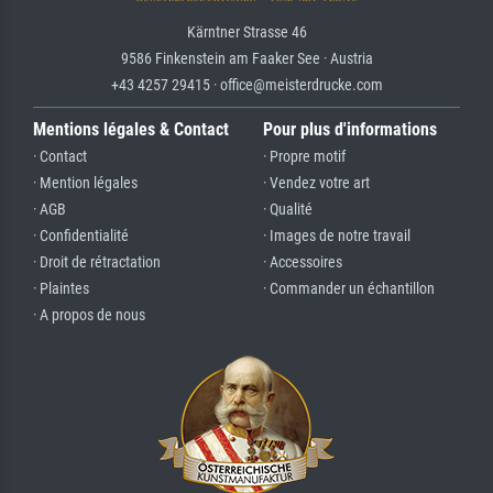
Kärntner Strasse 46
9586 Finkenstein am Faaker See · Austria
+43 4257 29415 · office@meisterdrucke.com
Mentions légales & Contact
Pour plus d'informations
· Contact
· Propre motif
· Mention légales
· Vendez votre art
· AGB
· Qualité
· Confidentialité
· Images de notre travail
· Droit de rétractation
· Accessoires
· Plaintes
· Commander un échantillon
· A propos de nous