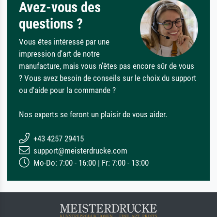
Avez-vous des
questions ?
Vous êtes intéressé par une
impression d'art de notre
manufacture, mais vous n'êtes pas encore sûr de vous
? Vous avez besoin de conseils sur le choix du support
ou d'aide pour la commande ?
Nos experts se feront un plaisir de vous aider.
+43 4257 29415
support@meisterdrucke.com
Mo-Do: 7:00 - 16:00 | Fr: 7:00 - 13:00