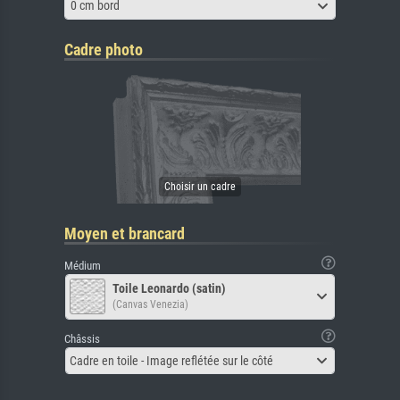
0 cm bord
Cadre photo
Moyen et brancard
Médium
Toile Leonardo (satin)
(Canvas Venezia)
Châssis
Cadre en toile - Image reflétée sur le côté