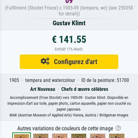
09
(Fulfilment (Stoclet Frieze) c.1905-09 (tempera, wc) (see 259350
for detail))
Gustav Klimt
€ 141.55
Enthält 17% MwSt.
Configurez d'art
1905 · tempera and watercolour · ID de la peinture: 51700
Art Nouveau
·
Chefs d œuvre célèbres
Accomplissement (Frise Stoclet) vers 1905-09 · Gustav Klimt. Disponible en
impression d'art sur toile, papier photo, carton aquarelle, papier non couché ou
papier japonais.
MAK (Austrian Museum of Applied Arts) Vienna, Austria / Bridgeman Images
Autres variations de couleurs de cette image