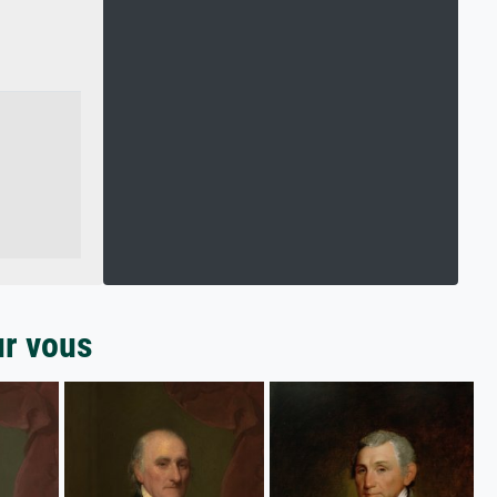
ur vous