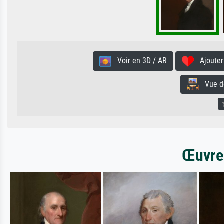
Voir en 3D / AR
Ajouter 
Vue de 
Œuvres