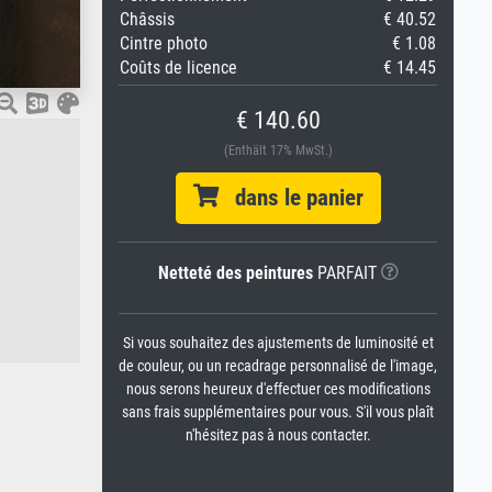
Châssis
€ 40.52
Cintre photo
€ 1.08
Coûts de licence
€ 14.45
€ 140.60
(Enthält 17% MwSt.)
dans le panier
Netteté des peintures
PARFAIT
Si vous souhaitez des ajustements de luminosité et
de couleur, ou un recadrage personnalisé de l'image,
nous serons heureux d'effectuer ces modifications
sans frais supplémentaires pour vous. S'il vous plaît
n'hésitez pas à nous contacter.