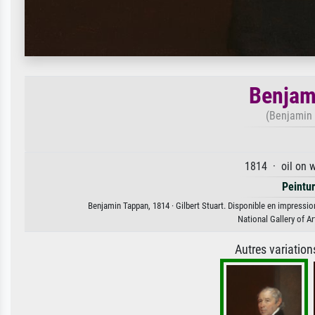
Benjam
(Benjamin 
1814 · oil on 
Peintur
Benjamin Tappan, 1814 · Gilbert Stuart. Disponible en impression
National Gallery of 
Autres variatio