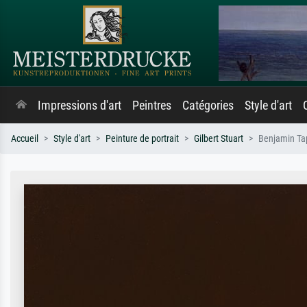
Impressions d'art
Peintres
Catégories
Style d'art
Accueil
Style d'art
Peinture de portrait
Gilbert Stuart
Benjamin Ta