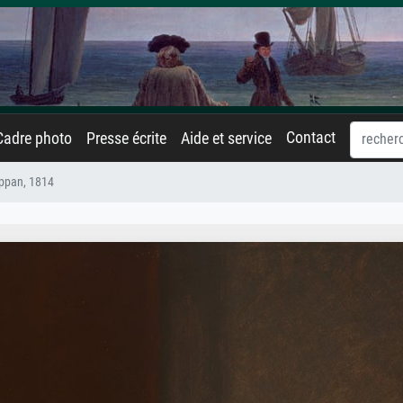
Contact
Cadre photo
Presse écrite
Aide et service
ppan, 1814