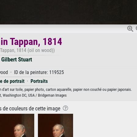
in Tappan, 1814
Tappan, 1814 (oil on wood))
Gilbert Stuart
wood · ID de la peinture: 119525
e de portrait
·
Portraits
 d'art sur toile, papier photo, carton aquarelle, papier non couché ou papier japonais.
Art, Washington DC, USA / Bridgeman Images
ns de couleurs de cette image