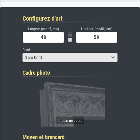
Configurez d'art
Largeur (motif, cm)
Hauteur (motif, cm)
Bord
0 cm bord
Cadre photo
Moyen et brancard