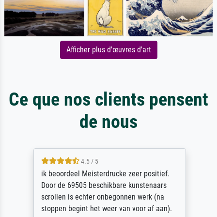
Afficher plus d'œuvres d'art
Ce que nos clients pensent
de nous
4.5 / 5
ik beoordeel Meisterdrucke zeer positief.
Door de 69505 beschikbare kunstenaars
scrollen is echter onbegonnen werk (na
stoppen begint het weer van voor af aan).