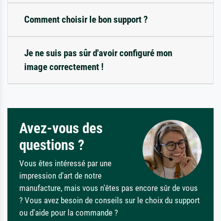
Comment choisir le bon support ?
Je ne suis pas sûr d'avoir configuré mon
image correctement !
Avez-vous des
questions ?
Vous êtes intéressé par une
impression d'art de notre
manufacture, mais vous n'êtes pas encore sûr de vous
? Vous avez besoin de conseils sur le choix du support
ou d'aide pour la commande ?