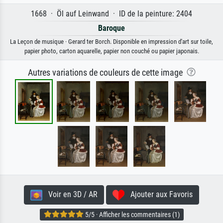
1668 · Öl auf Leinwand · ID de la peinture: 2404
Baroque
La Leçon de musique · Gerard ter Borch. Disponible en impression d'art sur toile,
papier photo, carton aquarelle, papier non couché ou papier japonais.
Autres variations de couleurs de cette image
Voir en 3D / AR
Ajouter aux Favoris
5/5 · Afficher les commentaires (1)