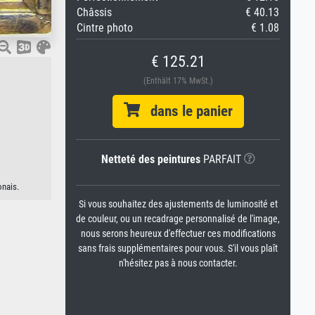
Châssis
€ 40.13
Cintre photo
€ 1.08
€ 125.21
(Enthält 17% MwSt.)
dans le panier
Netteté des peintures
PARFAIT
onais.
Si vous souhaitez des ajustements de luminosité et
de couleur, ou un recadrage personnalisé de l'image,
nous serons heureux d'effectuer ces modifications
sans frais supplémentaires pour vous. S'il vous plaît
n'hésitez pas à nous contacter.