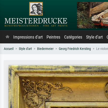
Impressions d'art
Peintres
Catégories
Style d'art
Accueil
Style d'art
Biedermeier
Georg Friedrich Kersting
Le violo