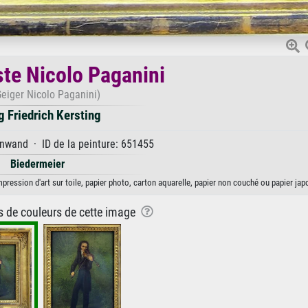
ste Nicolo Paganini
Geiger Nicolo Paganini)
g Friedrich Kersting
nwand · ID de la peinture: 651455
Biedermeier
mpression d'art sur toile, papier photo, carton aquarelle, papier non couché ou papier jap
ns de couleurs de cette image