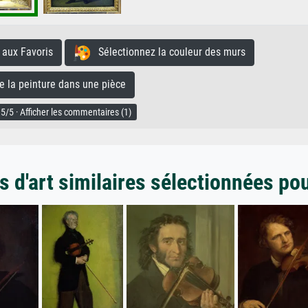
aux Favoris
Sélectionnez la couleur des murs
la peinture dans une pièce
5/5 · Afficher les commentaires (1)
 d'art similaires sélectionnées po