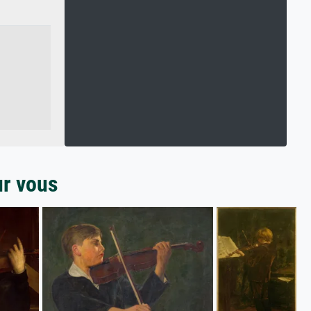
ur vous