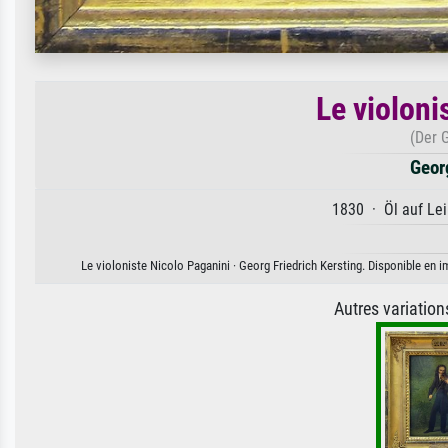
Le violoni
(Der 
Geor
1830 · Öl auf Lei
Le violoniste Nicolo Paganini · Georg Friedrich Kersting. Disponible en i
Autres variatio