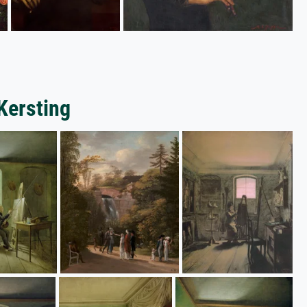
 Kersting