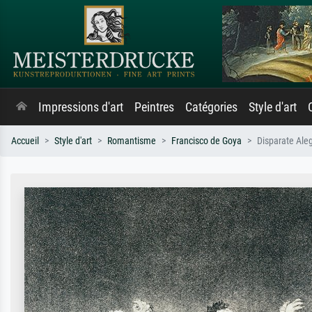
Impressions d'art
Peintres
Catégories
Style d'art
Accueil
Style d'art
Romantisme
Francisco de Goya
Disparate Aleg