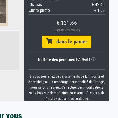
Châssis
€ 42.40
Cintre photo
€ 1.08
€ 131.66
(Enthält 17% MwSt.)
dans le panier
Netteté des peintures
PARFAIT
Si vous souhaitez des ajustements de luminosité et
de couleur, ou un recadrage personnalisé de l'image,
nous serons heureux d'effectuer ces modifications
sans frais supplémentaires pour vous. S'il vous plaît
n'hésitez pas à nous contacter.
ur vous