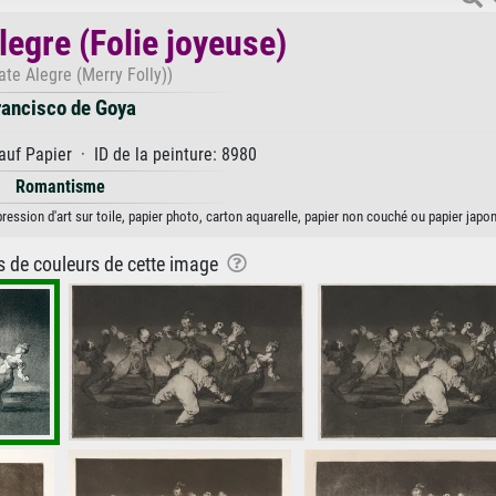
legre (Folie joyeuse)
ate Alegre (Merry Folly))
rancisco de Goya
uf Papier · ID de la peinture: 8980
Romantisme
ression d'art sur toile, papier photo, carton aquarelle, papier non couché ou papier japon
ns de couleurs de cette image