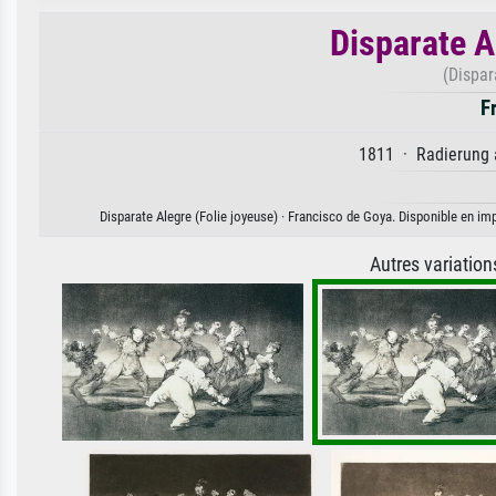
Disparate A
(Dispar
F
1811 · Radierung a
Disparate Alegre (Folie joyeuse) · Francisco de Goya. Disponible en imp
Autres variatio