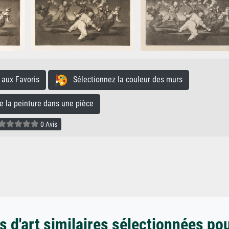
aux Favoris
Sélectionnez la couleur des murs
la peinture dans une pièce
0 Avis
 d'art similaires sélectionnées po