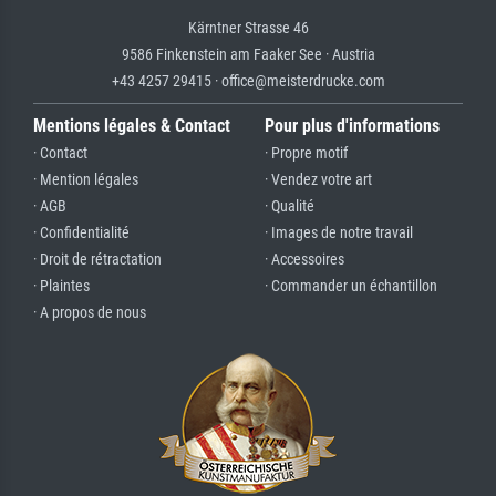
Kärntner Strasse 46
9586 Finkenstein am Faaker See · Austria
+43 4257 29415 · office@meisterdrucke.com
Mentions légales & Contact
Pour plus d'informations
· Contact
· Propre motif
· Mention légales
· Vendez votre art
· AGB
· Qualité
· Confidentialité
· Images de notre travail
· Droit de rétractation
· Accessoires
· Plaintes
· Commander un échantillon
· A propos de nous