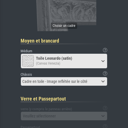
Moyen et brancard
Médium
Toile Leonardo (satin)
(Canvas Venezia)
Châssis
Cadre en toile - Image reflétée sur le côté
Verre et Passepartout
verre (y compris le panneau arrière)
Veuillez sélectionner
Passepartout