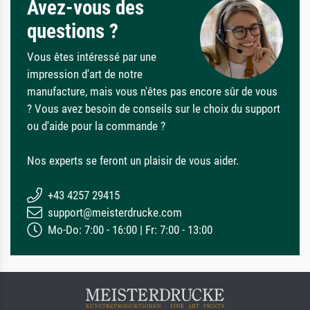
Avez-vous des
questions ?
Vous êtes intéressé par une
impression d'art de notre
manufacture, mais vous n'êtes pas encore sûr de vous
? Vous avez besoin de conseils sur le choix du support
ou d'aide pour la commande ?
Nos experts se feront un plaisir de vous aider.
+43 4257 29415
support@meisterdrucke.com
Mo-Do: 7:00 - 16:00 | Fr: 7:00 - 13:00