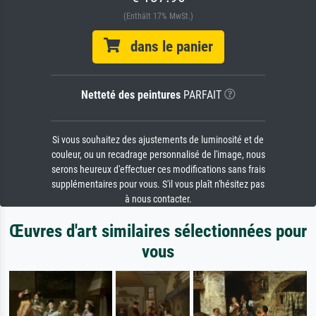
(Enthält 17% MwSt.)
dans le panier
Netteté des peintures
PARFAIT
Si vous souhaitez des ajustements de luminosité et de
couleur, ou un recadrage personnalisé de l'image, nous
serons heureux d'effectuer ces modifications sans frais
supplémentaires pour vous. S'il vous plaît n'hésitez pas
à nous contacter.
Œuvres d'art similaires sélectionnées pour
vous