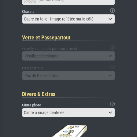
Châssis
Cadre en toile - Image reflétée sur le côté
Verre et Passepartout
verre (y compris le panneau arrière)
Veuillez sélectionner
Passepartout
Pas de Passepartout
Divers & Extras
Cintre photo
Cintre à image dentelée