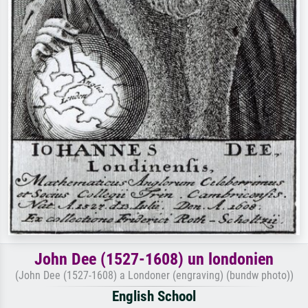
John Dee (1527-1608) un londonien
(John Dee (1527-1608) a Londoner (engraving) (bundw photo))
English School