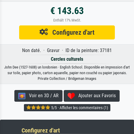
€ 143.63
Enthält 17% MwSt.
Configurez d'art
Non daté. · Gravur · ID de la peinture: 37181
Cercles culturels
John Dee (1527-1608) un londonien · English School. Disponible en impression d'art
sur toile, papier photo, carton aquarelle, papier non couché ou papier japonais.
Private Collection / Bridgeman Images
Voir en 3D / AR
Ajouter aux Favoris
5/5 · Afficher les commentaires (1)
Configurez d'art