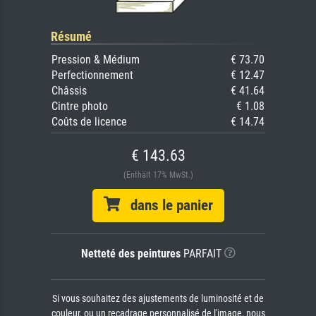
Résumé
Pression & Médium
€ 73.70
Perfectionnement
€ 12.47
Châssis
€ 41.64
Cintre photo
€ 1.08
Coûts de licence
€ 14.74
€ 143.63
(Enthält 17% MwSt.)
dans le panier
Netteté des peintures
PARFAIT
Si vous souhaitez des ajustements de luminosité et de
couleur, ou un recadrage personnalisé de l'image, nous