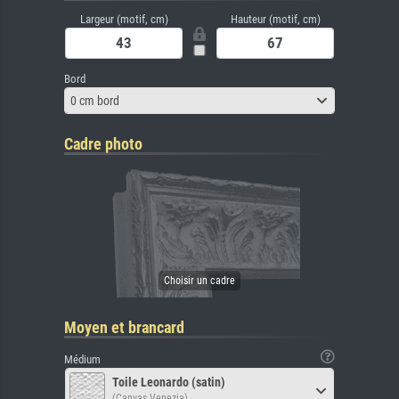
Largeur (motif, cm)
Hauteur (motif, cm)
Bord
0 cm bord
Cadre photo
Moyen et brancard
Médium
Toile Leonardo (satin)
(Canvas Venezia)