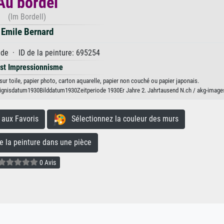
Au bordel
(Im Bordell)
Emile Bernard
e · ID de la peinture: 695254
st Impressionnisme
sur toile, papier photo, carton aquarelle, papier non couché ou papier japonais.
gnisdatum1930Bilddatum1930Zeitperiode 1930Er Jahre 2. Jahrtausend N.ch / akg-image
aux Favoris
Sélectionnez la couleur des murs
la peinture dans une pièce
0 Avis