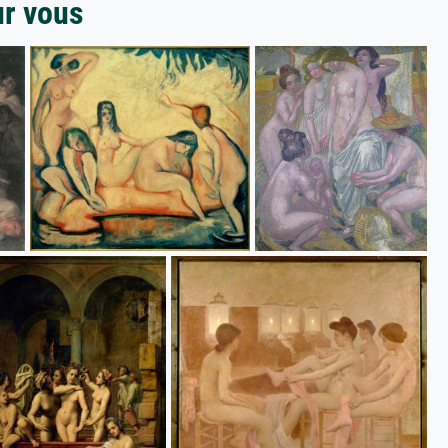
ur vous