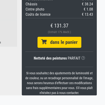
Châssis
€ 38.24
Cintre photo
€ 1.08
Coûts de licence
€ 13.43
€ 131.37
(Enthält 17% MwSt.)
dans le panier
s
Netteté des peintures
PARFAIT
Si vous souhaitez des ajustements de luminosité et
de couleur, ou un recadrage personnalisé de l'image,
nous serons heureux d'effectuer ces modifications
sans frais supplémentaires pour vous. S'il vous plaît
n'hésitez pas à nous contacter.