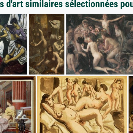
 d'art similaires sélectionnées po