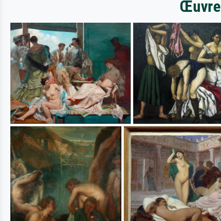
Œuvres