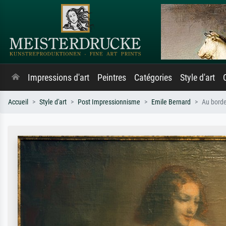
Impressions d'art
Peintres
Catégories
Style d'art
Accueil
Style d'art
Post Impressionnisme
Emile Bernard
Au borde