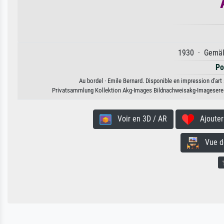
1930 · Gemäld
Po
Au bordel · Emile Bernard. Disponible en impression d'art 
Privatsammlung Kollektion Akg-Images Bildnachweisakg-Imageserei
Voir en 3D / AR
Ajouter 
Vue de 