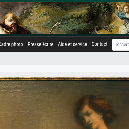
Contact
Cadre photo
Presse écrite
Aide et service
l