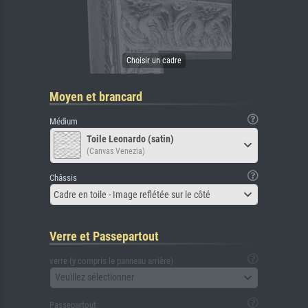
Moyen et brancard
Médium
Toile Leonardo (satin)
(Canvas Venezia)
Châssis
Cadre en toile - Image reflétée sur le côté
Verre et Passepartout
verre (y compris le panneau arrière)
Veuillez sélectionner
Passepartout