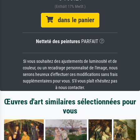
(Enthält 17% MwSt.)
dans le panier
Netteté des peintures
PARFAIT
Si vous souhaitez des ajustements de luminosité et de
couleur, ou un recadrage personnalisé de l'image, nous
serons heureux d'effectuer ces modifications sans frais
supplémentaires pour vous. S'il vous plaît n'hésitez pas
à nous contacter.
Œuvres d'art similaires sélectionnées pour
vous