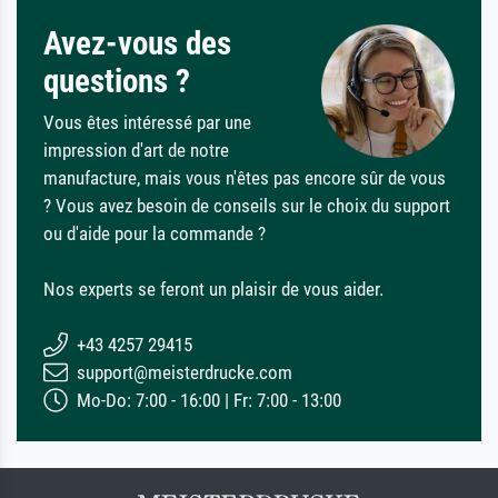
Avez-vous des
questions ?
Vous êtes intéressé par une
impression d'art de notre
manufacture, mais vous n'êtes pas encore sûr de vous
? Vous avez besoin de conseils sur le choix du support
ou d'aide pour la commande ?
Nos experts se feront un plaisir de vous aider.
+43 4257 29415
support@meisterdrucke.com
Mo-Do: 7:00 - 16:00 | Fr: 7:00 - 13:00