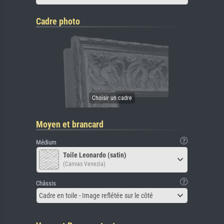
Cadre photo
Moyen et brancard
Médium
Toile Leonardo (satin)
(Canvas Venezia)
Châssis
Cadre en toile - Image reflétée sur le côté