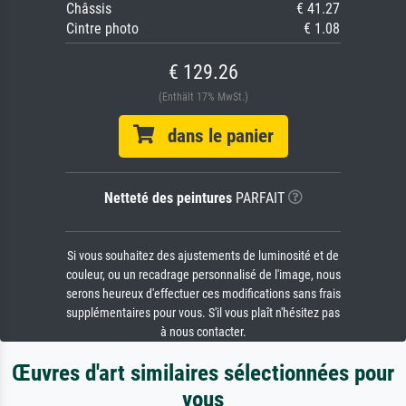
Châssis
€ 41.27
Cintre photo
€ 1.08
€ 129.26
(Enthält 17% MwSt.)
dans le panier
Netteté des peintures
PARFAIT
Si vous souhaitez des ajustements de luminosité et de
couleur, ou un recadrage personnalisé de l'image, nous
serons heureux d'effectuer ces modifications sans frais
supplémentaires pour vous. S'il vous plaît n'hésitez pas
à nous contacter.
Œuvres d'art similaires sélectionnées pour
vous