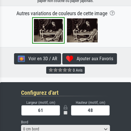
papier non couché ou papier japonais.
Autres variations de couleurs de cette image
Voir en 3D / AR
Ajouter aux Favoris
0 Avis
Configurez d'art
Largeur (motif, cm)
Hauteur (motif, cm)
Bord
0 cm bord