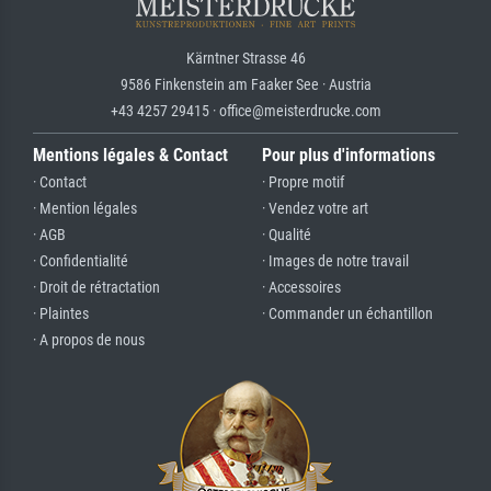
Kärntner Strasse 46
9586 Finkenstein am Faaker See · Austria
+43 4257 29415 · office@meisterdrucke.com
Mentions légales & Contact
Pour plus d'informations
· Contact
· Propre motif
· Mention légales
· Vendez votre art
· AGB
· Qualité
· Confidentialité
· Images de notre travail
· Droit de rétractation
· Accessoires
· Plaintes
· Commander un échantillon
· A propos de nous