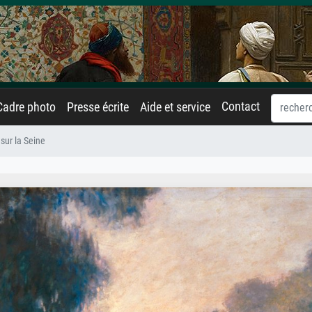
Contact
Cadre photo
Presse écrite
Aide et service
sur la Seine