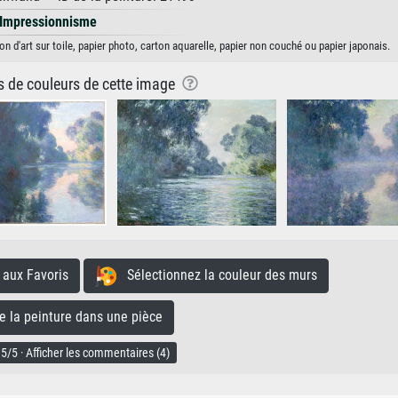
Impressionnisme
n d'art sur toile, papier photo, carton aquarelle, papier non couché ou papier japonais.
ns de couleurs de cette image
aux Favoris
Sélectionnez la couleur des murs
la peinture dans une pièce
5/5 · Afficher les commentaires (4)