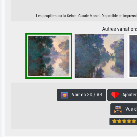
Les peupliers sur la Seine · Claude Monet. Disponible en impressio
Autres variatio
Voir en 3D / AR
Ajouter 
Vue de 