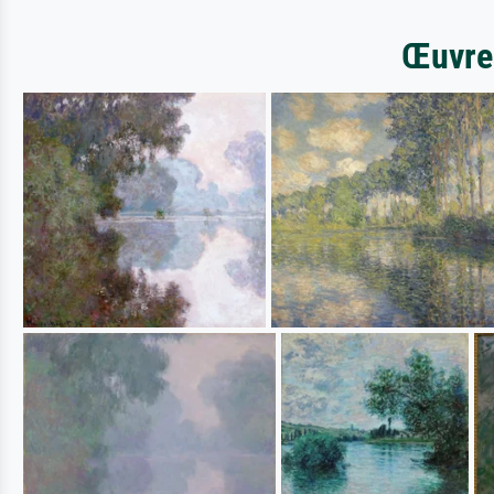
Œuvres