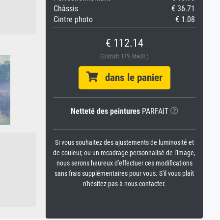
Châssis
€ 36.71
Cintre photo
€ 1.08
€ 112.14
(Enthält 17% MwSt.)
dans le panier
Netteté des peintures
PARFAIT
Si vous souhaitez des ajustements de luminosité et
de couleur, ou un recadrage personnalisé de l'image,
nous serons heureux d'effectuer ces modifications
sans frais supplémentaires pour vous. S'il vous plaît
n'hésitez pas à nous contacter.