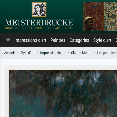
Impressions d'art
Peintres
Catégories
Style d'art
Accueil
Style d'art
Impressionnisme
Claude Monet
Les peupliers 