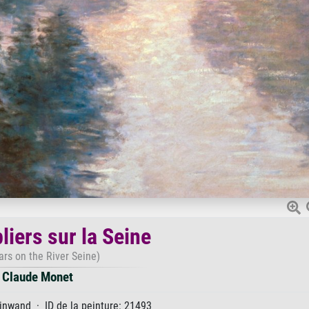
liers sur la Seine
ars on the River Seine)
Claude Monet
inwand · ID de la peinture: 21493