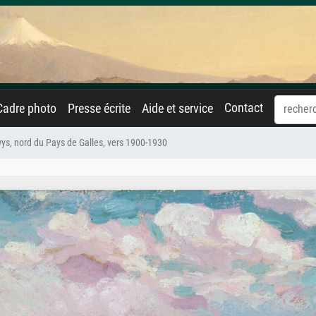
Contact
Cadre photo
Presse écrite
Aide et service
ys, nord du Pays de Galles, vers 1900-1930