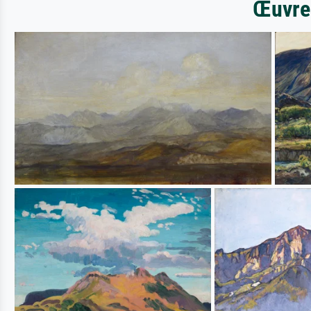
Œuvres