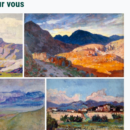
ur vous