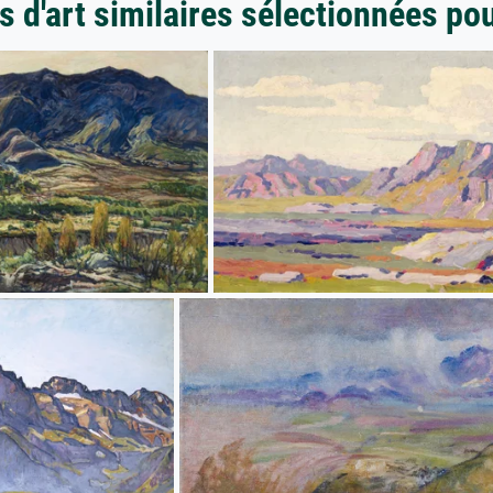
 d'art similaires sélectionnées po