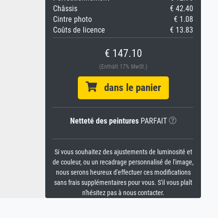
Châssis
€ 42.40
Cintre photo
€ 1.08
Coûts de licence
€ 13.83
€ 147.10
(Enthält 17% MwSt.)
dans le panier
Netteté des peintures
PARFAIT
Si vous souhaitez des ajustements de luminosité et
de couleur, ou un recadrage personnalisé de l'image,
nous serons heureux d'effectuer ces modifications
sans frais supplémentaires pour vous. S'il vous plaît
n'hésitez pas à nous contacter.