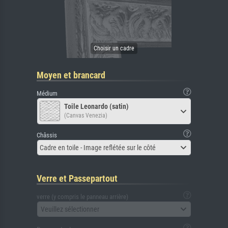
Moyen et brancard
Médium
Toile Leonardo (satin)
(Canvas Venezia)
Châssis
Cadre en toile - Image reflétée sur le côté
Verre et Passepartout
verre (y compris le panneau arrière)
Veuillez sélectionner