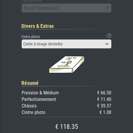
Passepartout
Pas de Passepartout
Divers & Extras
Cintre photo
Cintre à image dentelée
Résumé
Pression & Médium
€ 66.50
Perfectionnement
€ 11.40
Châssis
€ 39.37
Cintre photo
€ 1.08
€ 118.35