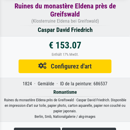
Ruines du monastère Eldena près de
Greifswald
(Klosterruine Eldena bei Greifswald)
Caspar David Friedrich
€ 153.07
Enthält 17% MwSt.
Configurez d'art
1824 · Gemälde · ID de la peinture: 686537
Romantisme
Ruines du monastère Eldena près de Greifswald · Caspar David Friedrich. Disponible
en impression d'art sur toile, papier photo, carton aquarelle, papier non couché ou
papier japonais.
Berlin, Smb, Nationalgalerie / akg-images