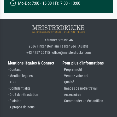
Mo-Do: 7:00 - 16:00 | Fr: 7:00 - 13:00
Kärntner Strasse 46
9586 Finkenstein am Faaker See · Austria
+43 4257 29415 · office@meisterdrucke.com
Mentions légales & Contact
Pour plus d'informations
· Contact
· Propre motif
· Mention légales
· Vendez votre art
· AGB
· Qualité
· Confidentialité
· Images de notre travail
· Droit de rétractation
· Accessoires
· Plaintes
· Commander un échantillon
· A propos de nous