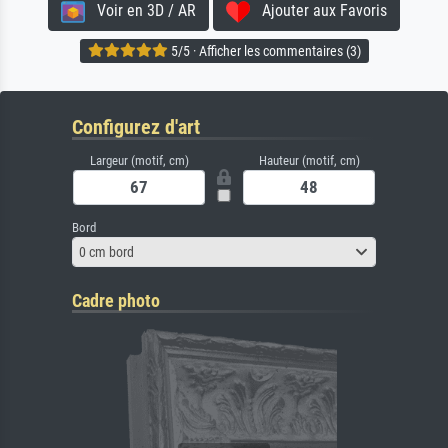
Voir en 3D / AR
Ajouter aux Favoris
5/5 · Afficher les commentaires (3)
Configurez d'art
Largeur (motif, cm)
Hauteur (motif, cm)
Bord
0 cm bord
Cadre photo