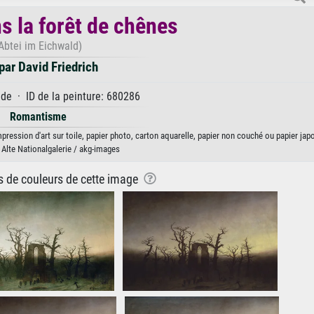
s la forêt de chênes
Abtei im Eichwald)
ar David Friedrich
e · ID de la peinture: 680286
Romantisme
pression d'art sur toile, papier photo, carton aquarelle, papier non couché ou papier jap
 Alte Nationalgalerie / akg-images
ns de couleurs de cette image