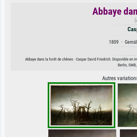
Abbaye dan
(
Casp
1809 · Gemäld
Abbaye dans la forêt de chênes · Caspar David Friedrich. Disponible en im
Berlin, SMB,
Autres variatio