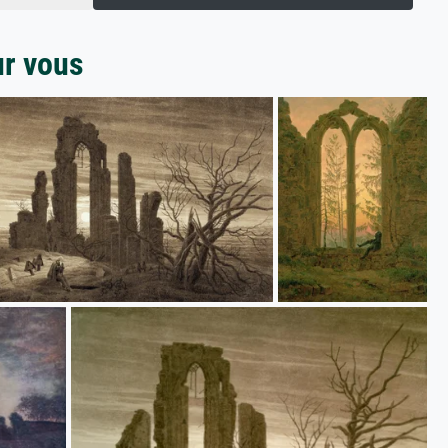
ur vous