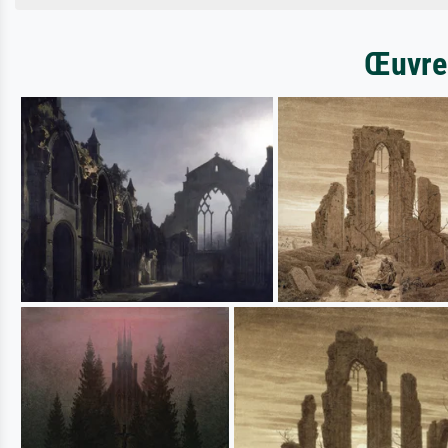
Œuvres