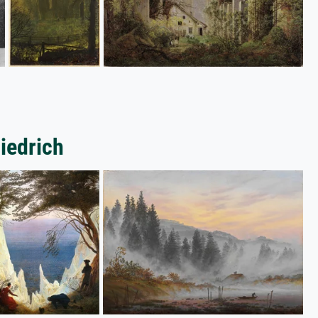
riedrich