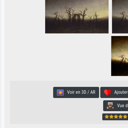
Voir en 3D / AR
Ajouter 
Vue de 