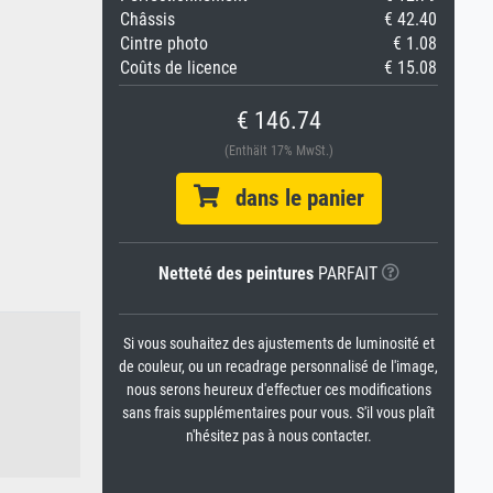
Châssis
€ 42.40
Cintre photo
€ 1.08
Coûts de licence
€ 15.08
€ 146.74
(Enthält 17% MwSt.)
dans le panier
Netteté des peintures
PARFAIT
Si vous souhaitez des ajustements de luminosité et
de couleur, ou un recadrage personnalisé de l'image,
nous serons heureux d'effectuer ces modifications
sans frais supplémentaires pour vous. S'il vous plaît
n'hésitez pas à nous contacter.