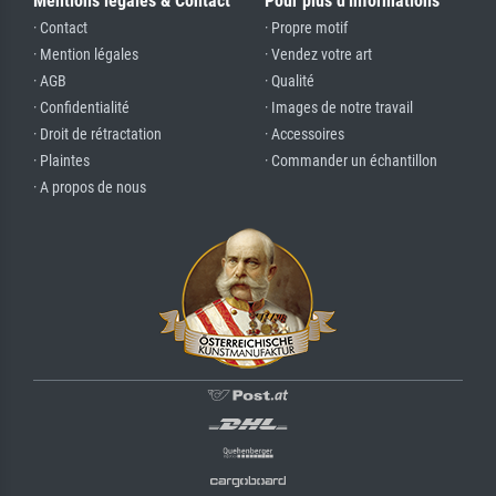
Mentions légales & Contact
Pour plus d'informations
· Contact
· Propre motif
· Mention légales
· Vendez votre art
· AGB
· Qualité
· Confidentialité
· Images de notre travail
· Droit de rétractation
· Accessoires
· Plaintes
· Commander un échantillon
· A propos de nous