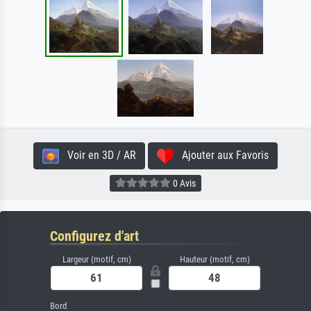
Voir en 3D / AR
Ajouter aux Favoris
0 Avis
Configurez d'art
Largeur (motif, cm)
Hauteur (motif, cm)
Bord