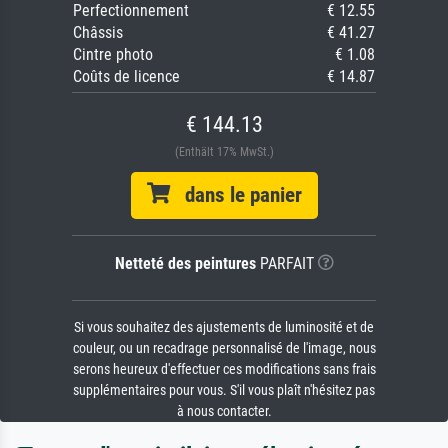
Perfectionnement
€ 12.55
Châssis
€ 41.27
Cintre photo
€ 1.08
Coûts de licence
€ 14.87
€ 144.13
(Enthält 17% MwSt.)
dans le panier
Netteté des peintures
PARFAIT
Si vous souhaitez des ajustements de luminosité et de
couleur, ou un recadrage personnalisé de l'image, nous
serons heureux d'effectuer ces modifications sans frais
supplémentaires pour vous. S'il vous plaît n'hésitez pas
à nous contacter.