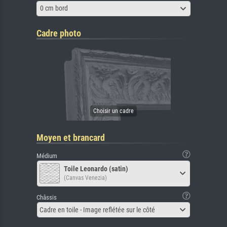
0 cm bord
Cadre photo
Moyen et brancard
Médium
Toile Leonardo (satin)
(Canvas Venezia)
Châssis
Cadre en toile - Image reflétée sur le côté