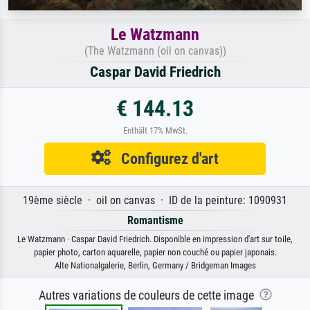
Le Watzmann
(The Watzmann (oil on canvas))
Caspar David Friedrich
€ 144.13
Enthält 17% MwSt.
Configurez d'art
19ème siècle · oil on canvas · ID de la peinture: 1090931
Romantisme
Le Watzmann · Caspar David Friedrich. Disponible en impression d'art sur toile,
papier photo, carton aquarelle, papier non couché ou papier japonais.
Alte Nationalgalerie, Berlin, Germany / Bridgeman Images
Autres variations de couleurs de cette image