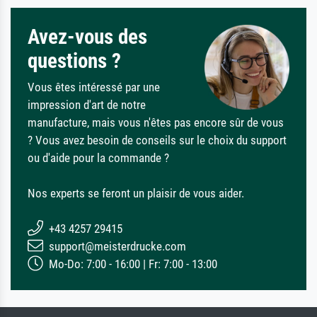
Avez-vous des
questions ?
Vous êtes intéressé par une
impression d'art de notre
manufacture, mais vous n'êtes pas encore sûr de vous
? Vous avez besoin de conseils sur le choix du support
ou d'aide pour la commande ?
Nos experts se feront un plaisir de vous aider.
+43 4257 29415
support@meisterdrucke.com
Mo-Do: 7:00 - 16:00 | Fr: 7:00 - 13:00