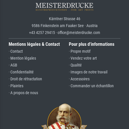
Kärntner Strasse 46
9586 Finkenstein am Faaker See · Austria
+43 4257 29415 · office@meisterdrucke.com
Mentions légales & Contact
Pour plus d'informations
· Contact
· Propre motif
· Mention légales
· Vendez votre art
· AGB
· Qualité
· Confidentialité
· Images de notre travail
· Droit de rétractation
· Accessoires
· Plaintes
· Commander un échantillon
· A propos de nous