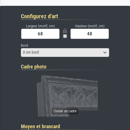
Configurez d'art
Largeur (motif, cm)
Hauteur (motif, cm)
Bord
0 cm bord
Cadre photo
Moyen et brancard