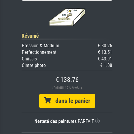
Résumé
Pression & Médium
€ 80.26
Perfectionnement
€ 13.51
Châssis
€ 43.91
Cintre photo
€ 1.08
€ 138.76
(Enthält 17% MwSt.)
dans le panier
Netteté des peintures
PARFAIT