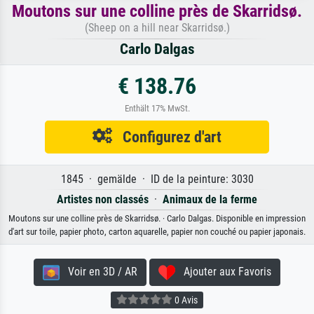
Moutons sur une colline près de Skarridsø.
(Sheep on a hill near Skarridsø.)
Carlo Dalgas
€ 138.76
Enthält 17% MwSt.
Configurez d'art
1845 · gemälde · ID de la peinture: 3030
Artistes non classés
·
Animaux de la ferme
Moutons sur une colline près de Skarridsø. · Carlo Dalgas. Disponible en impression
d'art sur toile, papier photo, carton aquarelle, papier non couché ou papier japonais.
Voir en 3D / AR
Ajouter aux Favoris
0 Avis