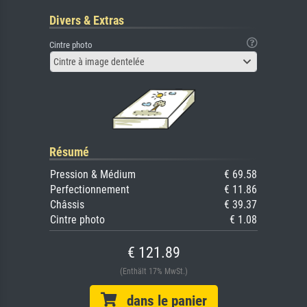
Divers & Extras
Cintre photo
Cintre à image dentelée
Résumé
Pression & Médium
€ 69.58
Perfectionnement
€ 11.86
Châssis
€ 39.37
Cintre photo
€ 1.08
€ 121.89
(Enthält 17% MwSt.)
dans le panier