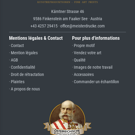
Kärntner Strasse 46
9586 Finkenstein am Faaker See · Austria
+43 4257 29415 · office@meisterdrucke.com
Mentions légales & Contact
Pour plus d'informations
· Contact
· Propre motif
· Mention légales
· Vendez votre art
· AGB
· Qualité
· Confidentialité
· Images de notre travail
· Droit de rétractation
· Accessoires
· Plaintes
· Commander un échantillon
· A propos de nous