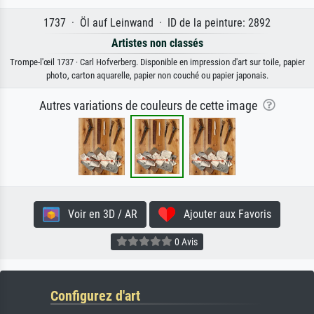
1737 · Öl auf Leinwand · ID de la peinture: 2892
Artistes non classés
Trompe-l'œil 1737 · Carl Hofverberg. Disponible en impression d'art sur toile, papier
photo, carton aquarelle, papier non couché ou papier japonais.
Autres variations de couleurs de cette image
Voir en 3D / AR
Ajouter aux Favoris
0 Avis
Configurez d'art