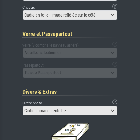
Châssis
Cadre en toile - Image reflétée sur le côté
Verre et Passepartout
verre (y compris le panneau arrière)
Veuillez sélectionner
Passepartout
Pas de Passepartout
Divers & Extras
Cintre photo
Cintre à image dentelée