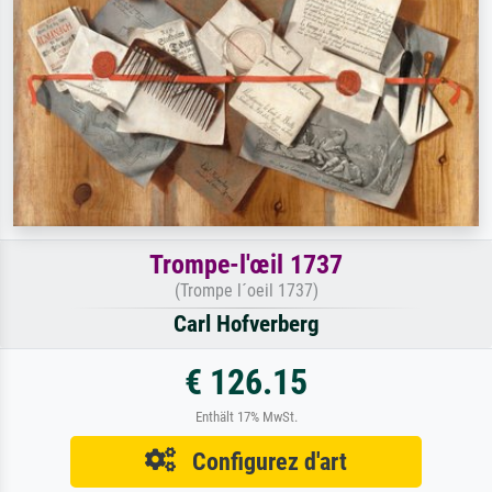
Trompe-l'œil 1737
(Trompe l´oeil 1737)
Carl Hofverberg
€ 126.15
Enthält 17% MwSt.
Configurez d'art