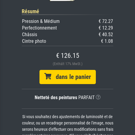
Résumé
Pression & Médium
€ 72.27
Perfectionnement
€ 12.29
Châssis
€ 40.52
Cintre photo
€ 1.08
€ 126.15
(Enthält 17% MwSt.)
dans le panier
Netteté des peintures
PARFAIT
Si vous souhaitez des ajustements de luminosité et de
couleur, ou un recadrage personnalisé de l'image, nous
serons heureux d'effectuer ces modifications sans frais