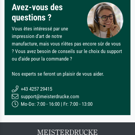
Avez-vous des
questions ?
Vous êtes intéressé par une
impression d'art de notre
manufacture, mais vous n'êtes pas encore sûr de vous
? Vous avez besoin de conseils sur le choix du support
ou d'aide pour la commande ?
Nos experts se feront un plaisir de vous aider.
+43 4257 29415
support@meisterdrucke.com
Mo-Do: 7:00 - 16:00 | Fr: 7:00 - 13:00