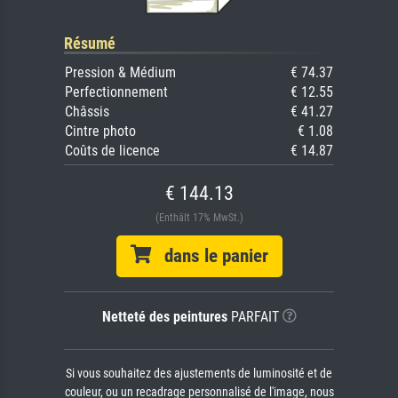
Résumé
Pression & Médium
€ 74.37
Perfectionnement
€ 12.55
Châssis
€ 41.27
Cintre photo
€ 1.08
Coûts de licence
€ 14.87
€ 144.13
(Enthält 17% MwSt.)
dans le panier
Netteté des peintures
PARFAIT
Si vous souhaitez des ajustements de luminosité et de
couleur, ou un recadrage personnalisé de l'image, nous