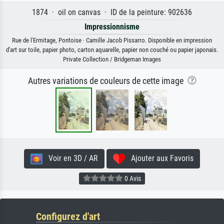
1874 · oil on canvas · ID de la peinture: 902636
Impressionnisme
Rue de l'Ermitage, Pontoise · Camille Jacob Pissarro. Disponible en impression
d'art sur toile, papier photo, carton aquarelle, papier non couché ou papier japonais.
Private Collection / Bridgeman Images
Autres variations de couleurs de cette image
Voir en 3D / AR
Ajouter aux Favoris
0 Avis
Configurez d'art