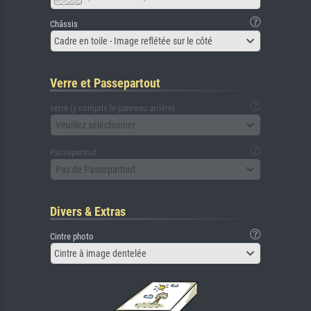
Châssis
Cadre en toile - Image reflétée sur le côté
Verre et Passepartout
verre (y compris le panneau arrière)
Veuillez sélectionner
Passepartout
Pas de Passepartout
Divers & Extras
Cintre photo
Cintre à image dentelée