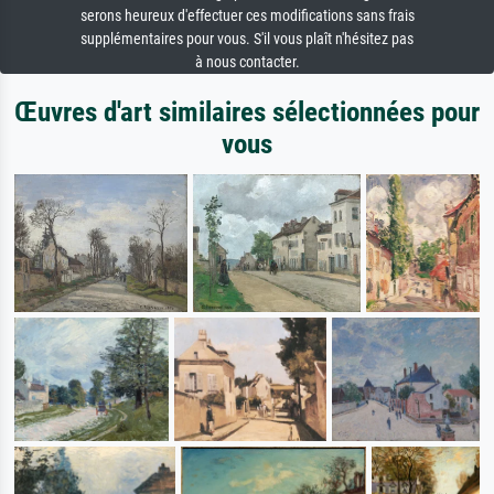
serons heureux d'effectuer ces modifications sans frais
supplémentaires pour vous. S'il vous plaît n'hésitez pas
à nous contacter.
Œuvres d'art similaires sélectionnées pour
vous