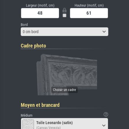
Largeur (motif, cm)
Hauteur (motif, cm)
Bord
0 cm bord
Cadre photo
Moyen et brancard
Médium
Toile Leonardo (satin)
(Canvas Venezia)