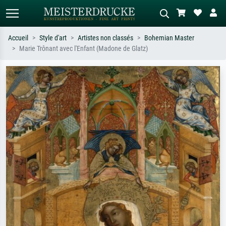
Accueil
Style d'art
Artistes non classés
Bohemian Master
Marie Trônant avec l'Enfant (Madone de Glatz)
Recherche standard
Recherche d'images IA
Recherchez par artiste, titre ou style –
Décrivez la scène – ex. prairie verte,
ex. Monet, Nuit étoilée,
abstrait avec beaucoup de rouge,
impressionnisme, vague de Hokusai,
tableau sombre, nu debout près d'un
nu.
arbre.