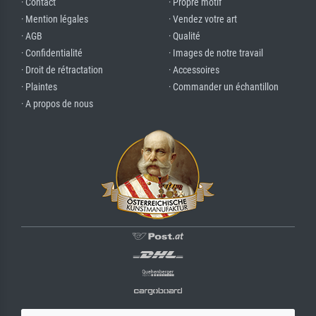
· Contact
· Propre motif
· Mention légales
· Vendez votre art
· AGB
· Qualité
· Confidentialité
· Images de notre travail
· Droit de rétractation
· Accessoires
· Plaintes
· Commander un échantillon
· A propos de nous