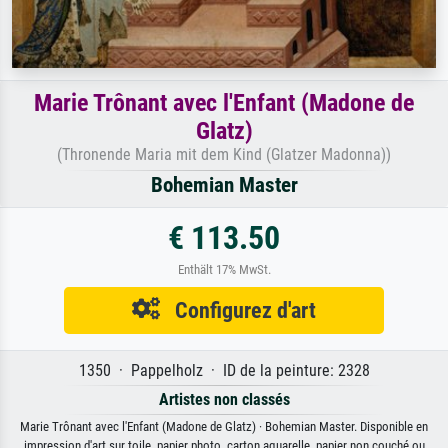
Marie Trônant avec l'Enfant (Madone de
Glatz)
(Thronende Maria mit dem Kind (Glatzer Madonna))
Bohemian Master
€ 113.50
Enthält 17% MwSt.
Configurez d'art
1350 · Pappelholz · ID de la peinture: 2328
Artistes non classés
Marie Trônant avec l'Enfant (Madone de Glatz) · Bohemian Master. Disponible en
impression d'art sur toile, papier photo, carton aquarelle, papier non couché ou