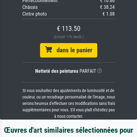
Perfectionnement
€ 10.86
Châssis
€ 38.24
Cintre photo
€ 1.08
€ 113.50
(Enthält 17% MwSt.)
dans le panier
Netteté des peintures
PARFAIT
Si vous souhaitez des ajustements de luminosité et de
couleur, ou un recadrage personnalisé de l'image, nous
serons heureux d'effectuer ces modifications sans frais
supplémentaires pour vous. S'il vous plaît n'hésitez pas
à nous contacter.
Œuvres d'art similaires sélectionnées pour