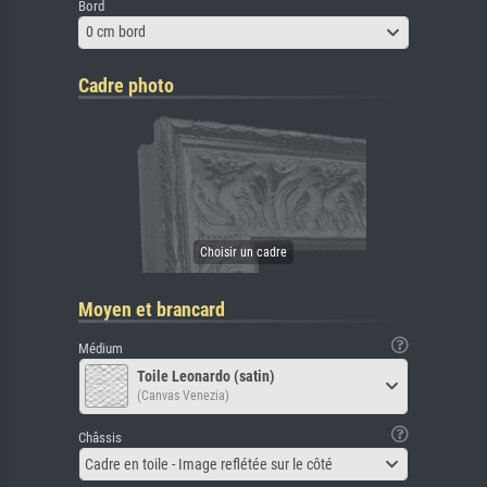
Bord
0 cm bord
Cadre photo
Moyen et brancard
Médium
Toile Leonardo (satin)
(Canvas Venezia)
Châssis
Cadre en toile - Image reflétée sur le côté