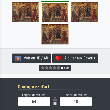
Voir en 3D / AR
Ajouter aux Favoris
0 Avis
Configurez d'art
Largeur (motif, cm)
Hauteur (motif, cm)