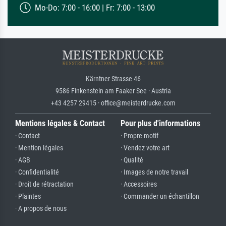
Mo-Do: 7:00 - 16:00 | Fr: 7:00 - 13:00
Kärntner Strasse 46
9586 Finkenstein am Faaker See · Austria
+43 4257 29415 · office@meisterdrucke.com
Mentions légales & Contact
Pour plus d'informations
· Contact
· Propre motif
· Mention légales
· Vendez votre art
· AGB
· Qualité
· Confidentialité
· Images de notre travail
· Droit de rétractation
· Accessoires
· Plaintes
· Commander un échantillon
· A propos de nous