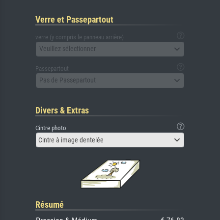
Verre et Passepartout
verre (y compris le panneau arrière)
Veuillez sélectionner
Passepartout
Pas de Passepartout
Divers & Extras
Cintre photo
Cintre à image dentelée
Résumé