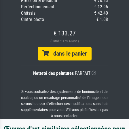
Pression & Médium
€ 76.83
Perfectionnement
€ 12.96
Châssis
€ 42.40
Cintre photo
€ 1.08
€ 133.27
(Enthält 17% MwSt.)
dans le panier
Netteté des peintures
PARFAIT
Si vous souhaitez des ajustements de luminosité et de
couleur, ou un recadrage personnalisé de l'image, nous
serons heureux d'effectuer ces modifications sans frais
supplémentaires pour vous. S'il vous plaît n'hésitez pas
à nous contacter.
Œuvres d'art similaires sélectionnées pour