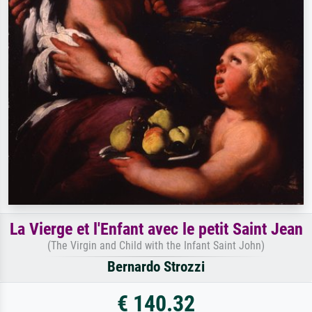
La Vierge et l'Enfant avec le petit Saint Jean
(The Virgin and Child with the Infant Saint John)
Bernardo Strozzi
€ 140.32