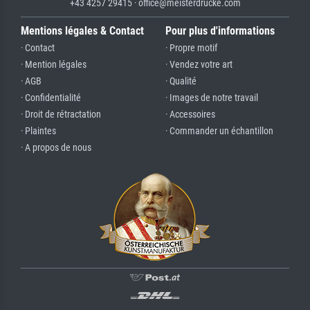
+43 4257 29415 · office@meisterdrucke.com
Mentions légales & Contact
Pour plus d'informations
· Contact
· Propre motif
· Mention légales
· Vendez votre art
· AGB
· Qualité
· Confidentialité
· Images de notre travail
· Droit de rétractation
· Accessoires
· Plaintes
· Commander un échantillon
· A propos de nous