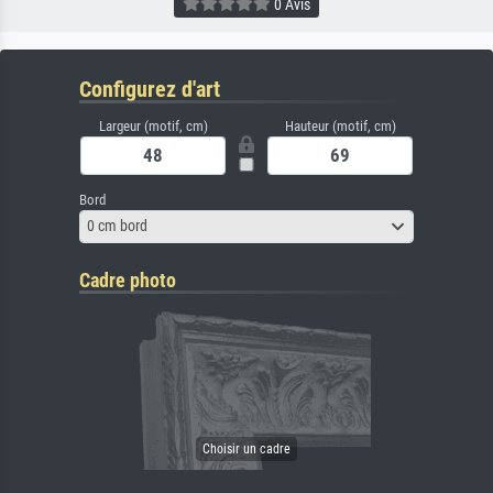
0 Avis
Configurez d'art
Largeur (motif, cm)
Hauteur (motif, cm)
Bord
0 cm bord
Cadre photo