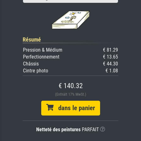
Résumé
Pression & Médium
€ 81.29
Perfectionnement
€ 13.65
Châssis
€ 44.30
Cintre photo
€ 1.08
€ 140.32
(Enthält 17% MwSt.)
dans le panier
Netteté des peintures
PARFAIT