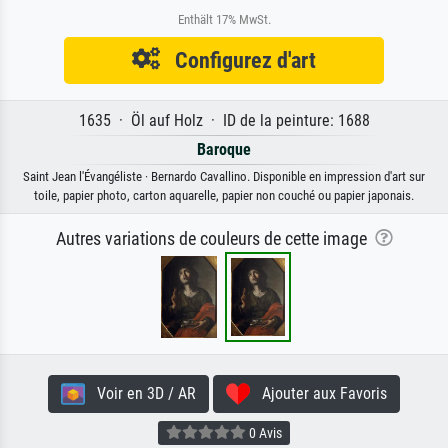
Enthält 17% MwSt.
Configurez d'art
1635 · Öl auf Holz · ID de la peinture: 1688
Baroque
Saint Jean l'Évangéliste · Bernardo Cavallino. Disponible en impression d'art sur
toile, papier photo, carton aquarelle, papier non couché ou papier japonais.
Autres variations de couleurs de cette image
Voir en 3D / AR
Ajouter aux Favoris
0 Avis