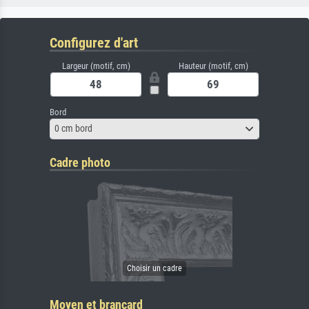
Configurez d'art
Largeur (motif, cm)
Hauteur (motif, cm)
Bord
0 cm bord
Cadre photo
Moyen et brancard