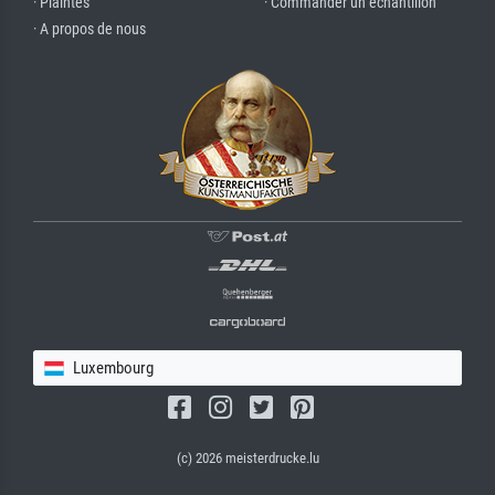
· Plaintes
· Commander un échantillon
· A propos de nous
Luxembourg
(c) 2026 meisterdrucke.lu