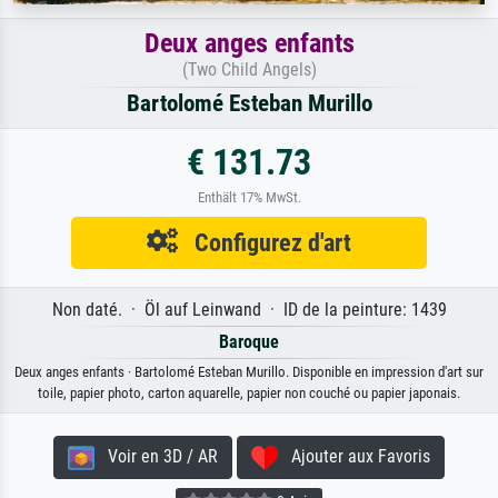
Deux anges enfants
(Two Child Angels)
Bartolomé Esteban Murillo
€ 131.73
Enthält 17% MwSt.
Configurez d'art
Non daté. · Öl auf Leinwand · ID de la peinture: 1439
Baroque
Deux anges enfants · Bartolomé Esteban Murillo. Disponible en impression d'art sur
toile, papier photo, carton aquarelle, papier non couché ou papier japonais.
Voir en 3D / AR
Ajouter aux Favoris