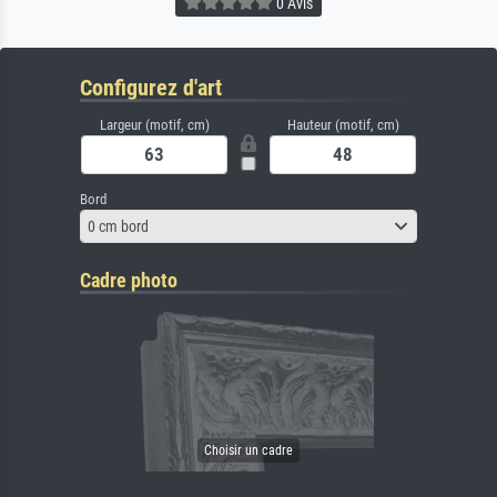
0 Avis
Configurez d'art
Largeur (motif, cm)
Hauteur (motif, cm)
Bord
0 cm bord
Cadre photo