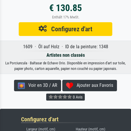
€ 130.85
Enthält 17% MwSt.
Configurez d'art
1609 · Öl auf Holz · ID de la peinture: 1348
Artistes non classés
La Porciuncula · Baltasar de Echave Orio. Disponible en impression d'art sur toile,
papier photo, carton aquarelle, papier non couché ou papier japonais.
Voir en 3D / AR
Ajouter aux Favoris
0 Avis
Configurez d'art
Largeur (motif, cm)
Hauteur (motif, cm)