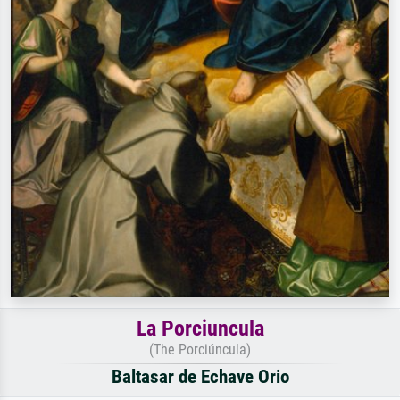
La Porciuncula
(The Porciúncula)
Baltasar de Echave Orio