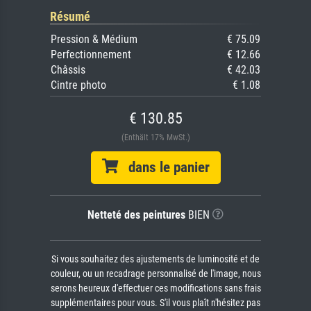
Résumé
Pression & Médium
€ 75.09
Perfectionnement
€ 12.66
Châssis
€ 42.03
Cintre photo
€ 1.08
€ 130.85
(Enthält 17% MwSt.)
dans le panier
Netteté des peintures
BIEN
Si vous souhaitez des ajustements de luminosité et de
couleur, ou un recadrage personnalisé de l'image, nous
serons heureux d'effectuer ces modifications sans frais
supplémentaires pour vous. S'il vous plaît n'hésitez pas