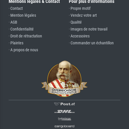
Mentions légales & Contact
Pour plus d'informations
· Contact
· Propre motif
· Mention légales
· Vendez votre art
· AGB
· Qualité
· Confidentialité
· Images de notre travail
· Droit de rétractation
· Accessoires
· Plaintes
· Commander un échantillon
· A propos de nous