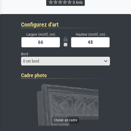
0 Avis
Configurez d'art
Largeur (motif, cm)
Hauteur (motif, cm)
Bord
0 cm bord
Cadre photo