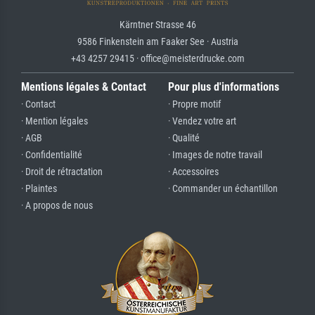
Kärntner Strasse 46
9586 Finkenstein am Faaker See · Austria
+43 4257 29415 · office@meisterdrucke.com
Mentions légales & Contact
Pour plus d'informations
· Contact
· Propre motif
· Mention légales
· Vendez votre art
· AGB
· Qualité
· Confidentialité
· Images de notre travail
· Droit de rétractation
· Accessoires
· Plaintes
· Commander un échantillon
· A propos de nous