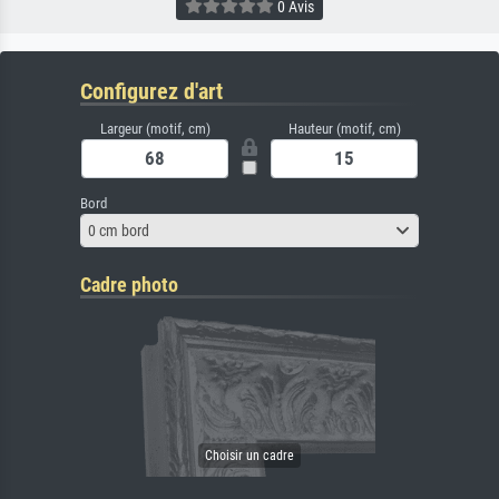
0 Avis
Configurez d'art
Largeur (motif, cm)
Hauteur (motif, cm)
Bord
0 cm bord
Cadre photo