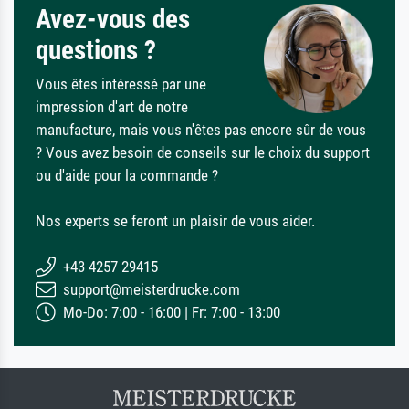
Avez-vous des
questions ?
Vous êtes intéressé par une
impression d'art de notre
manufacture, mais vous n'êtes pas encore sûr de vous
? Vous avez besoin de conseils sur le choix du support
ou d'aide pour la commande ?
Nos experts se feront un plaisir de vous aider.
+43 4257 29415
support@meisterdrucke.com
Mo-Do: 7:00 - 16:00 | Fr: 7:00 - 13:00