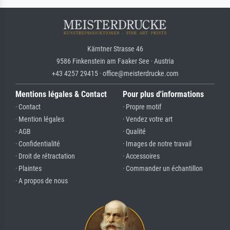
Kärntner Strasse 46
9586 Finkenstein am Faaker See · Austria
+43 4257 29415 · office@meisterdrucke.com
Mentions légales & Contact
Pour plus d'informations
· Contact
· Propre motif
· Mention légales
· Vendez votre art
· AGB
· Qualité
· Confidentialité
· Images de notre travail
· Droit de rétractation
· Accessoires
· Plaintes
· Commander un échantillon
· A propos de nous