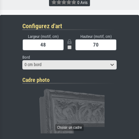
0 Avis
Configurez d'art
Largeur (motif, cm)
Hauteur (motif, cm)
Bord
0 cm bord
Cadre photo