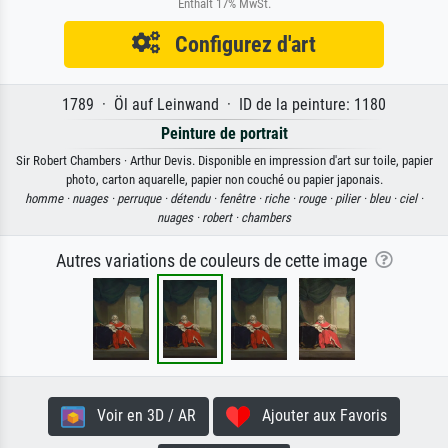
Enthält 17% MwSt.
Configurez d'art
1789 · Öl auf Leinwand · ID de la peinture: 1180
Peinture de portrait
Sir Robert Chambers · Arthur Devis. Disponible en impression d'art sur toile, papier
photo, carton aquarelle, papier non couché ou papier japonais.
homme ·
nuages ·
perruque ·
détendu ·
fenêtre ·
riche ·
rouge ·
pilier ·
bleu ·
ciel ·
nuages ·
robert ·
chambers
Autres variations de couleurs de cette image
Voir en 3D / AR
Ajouter aux Favoris