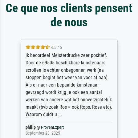
Ce que nos clients pensent
de nous
4.5 / 5
ik beoordeel Meisterdrucke zeer positief.
Door de 69505 beschikbare kunstenaars
scrollen is echter onbegonnen werk (na
stoppen begint het weer van voor af aan).
Als er naar een bepaalde kunstenaar
gevraagd wordt krijg je ook een aantal
werken van andere wat het onoverzichtelijk
maakt (bvb zoek Ros = ook Rops, Rose etc).
Waarom duidt u ...
philip
@
ProvenExpert
September 23, 2025