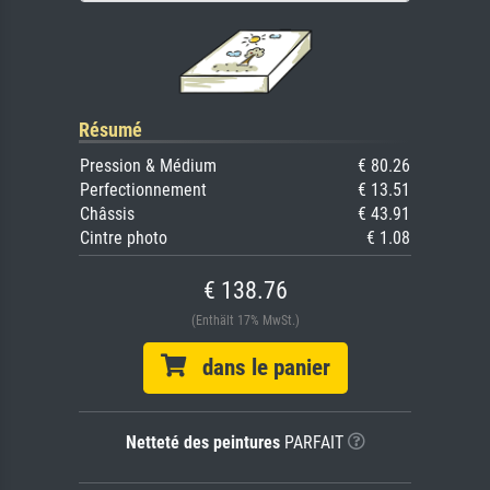
Résumé
Pression & Médium
€ 80.26
Perfectionnement
€ 13.51
Châssis
€ 43.91
Cintre photo
€ 1.08
€ 138.76
(Enthält 17% MwSt.)
dans le panier
Netteté des peintures
PARFAIT