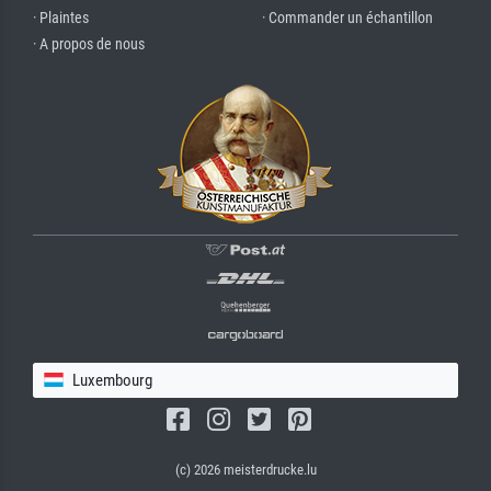
· Plaintes
· Commander un échantillon
· A propos de nous
Luxembourg
(c) 2026 meisterdrucke.lu