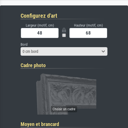
Configurez d'art
Largeur (motif, cm)
Hauteur (motif, cm)
Bord
0 cm bord
Cadre photo
Moyen et brancard