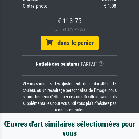
Cintre photo
€ 1.08
€ 113.75
(Enthält 17% MwSt.)
dans le panier
Netteté des peintures
PARFAIT
Si vous souhaitez des ajustements de luminosité et de
couleur, ou un recadrage personnalisé de l'image, nous
serons heureux d'effectuer ces modifications sans frais
supplémentaires pour vous. S'il vous plaît n'hésitez pas
à nous contacter.
Œuvres d'art similaires sélectionnées pour
vous