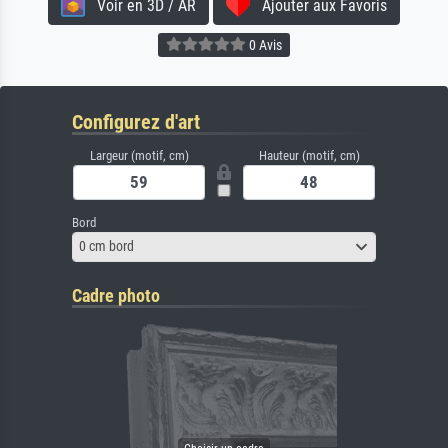
Voir en 3D / AR
Ajouter aux Favoris
0 Avis
Configurez d'art
Largeur (motif, cm)
Hauteur (motif, cm)
Bord
0 cm bord
Cadre photo