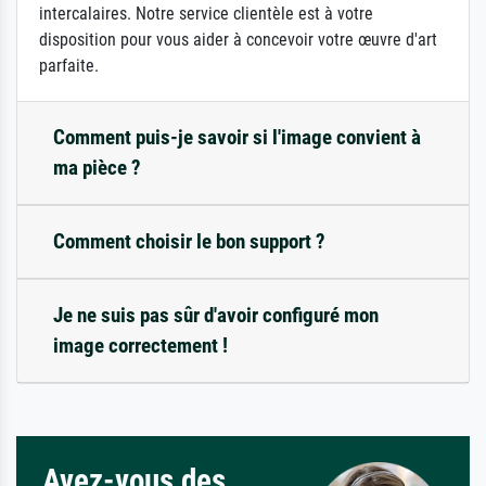
intercalaires. Notre service clientèle est à votre
disposition pour vous aider à concevoir votre œuvre d'art
parfaite.
Comment puis-je savoir si l'image convient à
ma pièce ?
Comment choisir le bon support ?
Je ne suis pas sûr d'avoir configuré mon
image correctement !
Avez-vous des