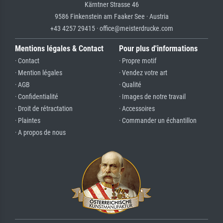
Kärntner Strasse 46
9586 Finkenstein am Faaker See · Austria
+43 4257 29415 · office@meisterdrucke.com
Mentions légales & Contact
Pour plus d'informations
· Contact
· Propre motif
· Mention légales
· Vendez votre art
· AGB
· Qualité
· Confidentialité
· Images de notre travail
· Droit de rétractation
· Accessoires
· Plaintes
· Commander un échantillon
· A propos de nous