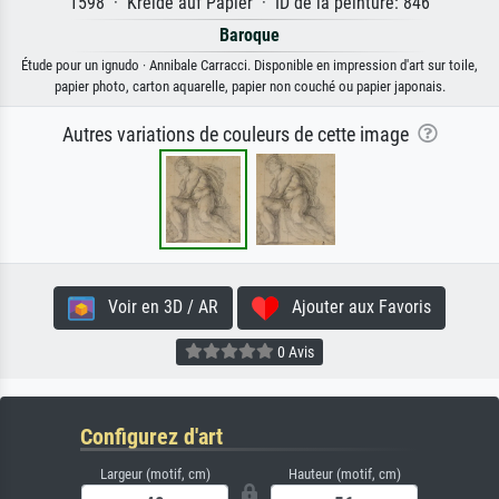
1598 · Kreide auf Papier · ID de la peinture: 846
Baroque
Étude pour un ignudo · Annibale Carracci. Disponible en impression d'art sur toile,
papier photo, carton aquarelle, papier non couché ou papier japonais.
Autres variations de couleurs de cette image
Voir en 3D / AR
Ajouter aux Favoris
0 Avis
Configurez d'art
Largeur (motif, cm)
Hauteur (motif, cm)