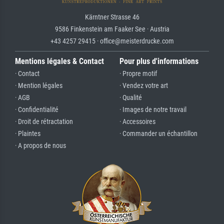
Kärntner Strasse 46
9586 Finkenstein am Faaker See · Austria
+43 4257 29415 · office@meisterdrucke.com
Mentions légales & Contact
Pour plus d'informations
· Contact
· Propre motif
· Mention légales
· Vendez votre art
· AGB
· Qualité
· Confidentialité
· Images de notre travail
· Droit de rétractation
· Accessoires
· Plaintes
· Commander un échantillon
· A propos de nous