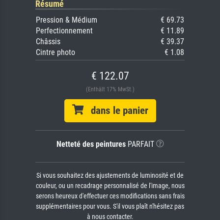
Résumé
Pression & Médium
€ 69.73
Perfectionnement
€ 11.89
Châssis
€ 39.37
Cintre photo
€ 1.08
€ 122.07
(Enthält 17% MwSt.)
dans le panier
Netteté des peintures
PARFAIT
Si vous souhaitez des ajustements de luminosité et de
couleur, ou un recadrage personnalisé de l'image, nous
serons heureux d'effectuer ces modifications sans frais
supplémentaires pour vous. S'il vous plaît n'hésitez pas
à nous contacter.