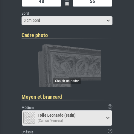
Bord
0 cm bord
Cadre photo
Moyen et brancard
Médium
Toile Leonardo (satin)
(Canvas Venezia)
Châssis