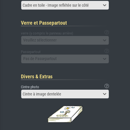
Cadre en toile - Image reflétée sur le côté
Verre et Passepartout
verre (y compris le panneau arrière)
Veuillez sélectionner
Passepartout
Pas de Passepartout
Divers & Extras
Cintre photo
Cintre à image dentelée