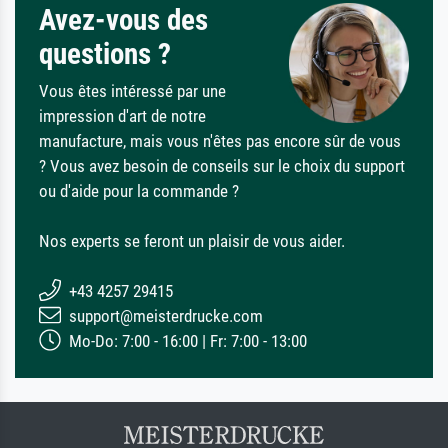
Avez-vous des
questions ?
Vous êtes intéressé par une
impression d'art de notre
manufacture, mais vous n'êtes pas encore sûr de vous
? Vous avez besoin de conseils sur le choix du support
ou d'aide pour la commande ?
Nos experts se feront un plaisir de vous aider.
+43 4257 29415
support@meisterdrucke.com
Mo-Do: 7:00 - 16:00 | Fr: 7:00 - 13:00