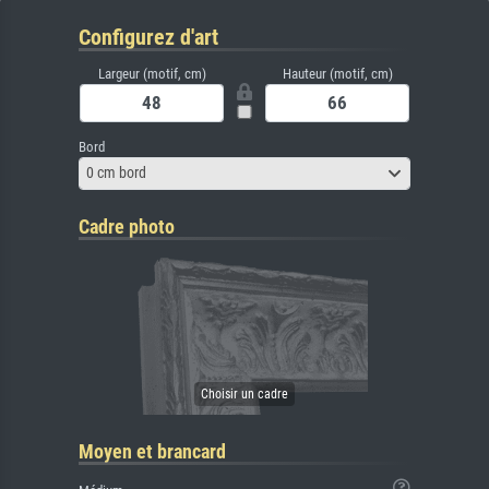
Configurez d'art
Largeur (motif, cm)
Hauteur (motif, cm)
Bord
0 cm bord
Cadre photo
Moyen et brancard