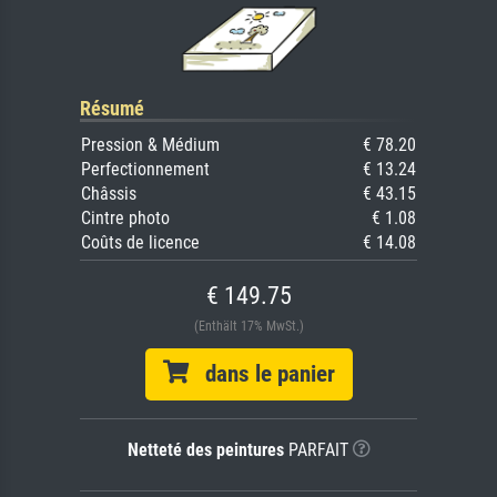
Résumé
Pression & Médium
€ 78.20
Perfectionnement
€ 13.24
Châssis
€ 43.15
Cintre photo
€ 1.08
Coûts de licence
€ 14.08
€ 149.75
(Enthält 17% MwSt.)
dans le panier
Netteté des peintures
PARFAIT