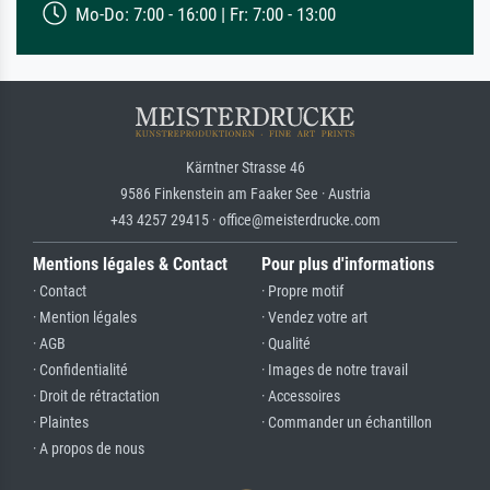
Mo-Do: 7:00 - 16:00 | Fr: 7:00 - 13:00
Kärntner Strasse 46
9586 Finkenstein am Faaker See · Austria
+43 4257 29415 · office@meisterdrucke.com
Mentions légales & Contact
Pour plus d'informations
· Contact
· Propre motif
· Mention légales
· Vendez votre art
· AGB
· Qualité
· Confidentialité
· Images de notre travail
· Droit de rétractation
· Accessoires
· Plaintes
· Commander un échantillon
· A propos de nous